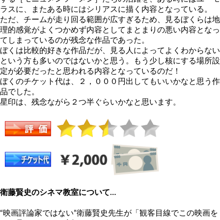
ラスに、またある時にはシリアスに描く内容となっている。
ただ、チームが走り回る範囲が広すぎるため、見るぼくらは地
理的感覚がよくつかめず内容としてまとまりの悪い内容となっ
てしまっているのが残念な作品であった。
ぼくは比較的好きな作品だが、見る人によってよくわからない
という方も多いのではないかと思う。もう少し核にする場所設
定が必要だったと思われる内容となっているのだ！
ぼくのチケット代は、２，０００円出してもいいかなと思う作
品でした。
星印は、残念ながら２つ半ぐらいかなと思います。
衛藤賢史のシネマ教室について…
“映画評論家ではない”衛藤賢史先生が「観客目線でこの映画を