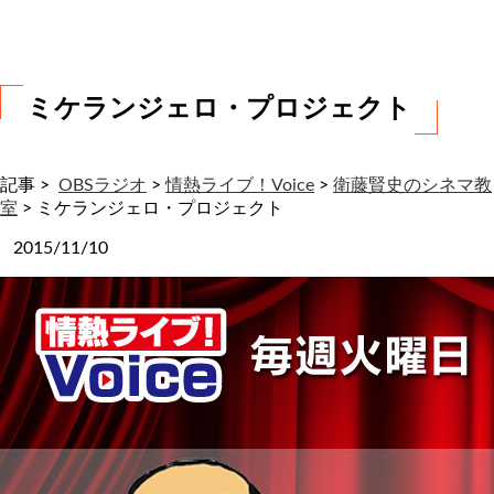
わ
せ
ミケランジェロ・プロジェクト
記事 >
OBSラジオ
>
情熱ライブ！Voice
>
衛藤賢史のシネマ教
室
>
ミケランジェロ・プロジェクト
2015/11/10