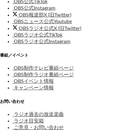
OBS公式TikTok
OBS公式Instagram
OBS報道部X (旧Twitter)
OBSニュース公式Youtube
OBSラジオ公式X (旧Twitter)
OBSラジオ公式TikTok
OBSラジオ公式Instagram
番組／イベント
OBS制作テレビ番組ページ
OBS制作ラジオ番組ページ
OBSイベント情報
キャンペーン情報
お問い合わせ
ラジオ過去の放送楽曲
ラジオ目安箱
ご意見・お問い合わせ