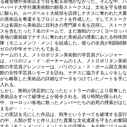
る建造物や美術品まで目を配る余地がなかった。そんな中、ハ
ーバード大学付属美術館の館長ストークスは、文化を守る使命
に駆られ、ルーズベルト大統領を説得しナチスに奪われた大量
の美術品を奪還するプロジェクトを作成した。そしてストーク
スは各国から美術品に目利きの専門家６名を説得し、ストーク
スを含むたった７名のチームで、まだ激戦のつづくヨーロッパ
各地の最前線でナチスに奪われた美術品の捜索にあたる特殊部
隊［モニュメンツ・メン］を結成した。彼らの全員が戦闘経験
ゼロの中年オヤジたちである。
チームの１人、メトロポリタン美術館の学芸員グレンジャー
は、パリのジュ・ド・ポーチームの１人、メトロポリタン美術
館の学芸員グレンジャーは、パリのジュ・ド・ポーム国立美術
館の女性学芸員シモーヌを訪ね、ナチスに協力するふりをしな
がら略取した美術品の詳細なデータをつけていたノートを手に
入れる。
しかし、敗戦が決定的になったヒットラーの命により収奪した
美術品をすべて破壊せよが発令される。残り時間が限られた
中、ヨーロッパ各地に散ったメンバーたちの必死の捜索がはじ
まるが・・・・。
この実話を元にした作品は、戦争というすべてを破壊する蛮行
の中、人類が営々と作り上げた貴重な文化遺産を守るため奮闘
する［モニュメンツ・メン］たちの活躍を、ある時にはユーモ