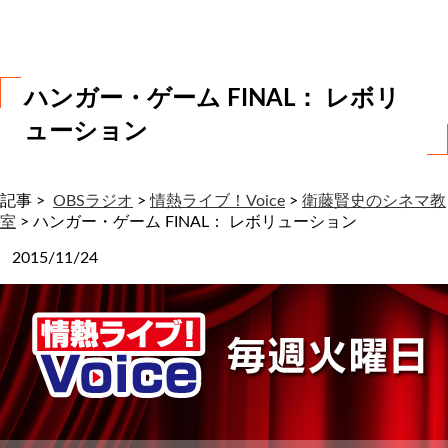
わ
せ
ハンガー・ゲーム FINAL： レボリ
ューション
記事 >
OBSラジオ
>
情熱ライブ！Voice
>
衛藤賢史のシネマ教
室
>
ハンガー・ゲーム FINAL： レボリューション
2015/11/24