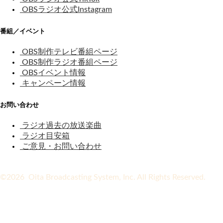
OBSラジオ公式Instagram
番組／イベント
OBS制作テレビ番組ページ
OBS制作ラジオ番組ページ
OBSイベント情報
キャンペーン情報
お問い合わせ
ラジオ過去の放送楽曲
ラジオ目安箱
ご意見・お問い合わせ
©2026 Oita Broadcasting System, Inc. All Rights Reserved.