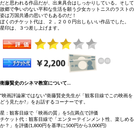
だと思われる作品だが、出来具合はしっかりしている。そして
故郷で争いのない平和な生活を願う少女カットニスのラストの
姿は万国共通の思いでもあるのだ！
ぼくのチケット代は、２，２００円出しもいい作品でした。
星印は、３つ差し上げます。
衛藤賢史のシネマ教室について…
“映画評論家ではない”衛藤賢史先生が「観客目線でこの映画を
どう見たか?」をお話するコーナーです。
星：観客目線で「映画の質」を5点満点で評価
チケット代：観客目線で「エンターテインメント性、楽しめる
か？」を評価(1,800円を基準に500円から3,000円)