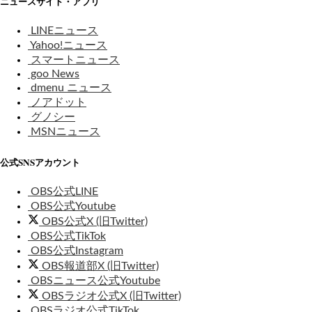
ニュースサイト・アプリ
LINEニュース
Yahoo!ニュース
スマートニュース
goo News
dmenu ニュース
ノアドット
グノシー
MSNニュース
公式SNSアカウント
OBS公式LINE
OBS公式Youtube
OBS公式X (旧Twitter)
OBS公式TikTok
OBS公式Instagram
OBS報道部X (旧Twitter)
OBSニュース公式Youtube
OBSラジオ公式X (旧Twitter)
OBSラジオ公式TikTok