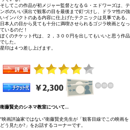
そしてこの作品が初メジャー監督となるＧ・エドワーズは、テ
ンポのいい演出で観客の目を最後まで釘づけし、ドラマ性の強
いインパクトのある内容に仕上げたテクニックは見事である。
日本人の目から見ても十分に満喫させられるゴジラ映画となっ
ているのだ！
ぼくのチケット代は、２，３００円を出してもいいと思う作品
でした。
星印は４つ差し上げます。
衛藤賢史のシネマ教室について…
“映画評論家ではない”衛藤賢史先生が「観客目線でこの映画を
どう見たか?」をお話するコーナーです。