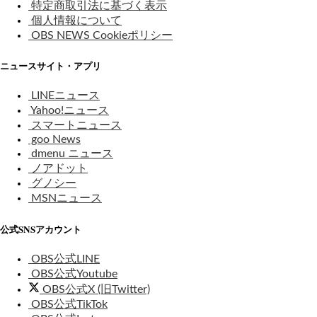
特定商取引法に基づく表示
個人情報について
OBS NEWS Cookieポリシー
ニュースサイト・アプリ
LINEニュース
Yahoo!ニュース
スマートニュース
goo News
dmenu ニュース
ノアドット
グノシー
MSNニュース
公式SNSアカウント
OBS公式LINE
OBS公式Youtube
OBS公式X (旧Twitter)
OBS公式TikTok