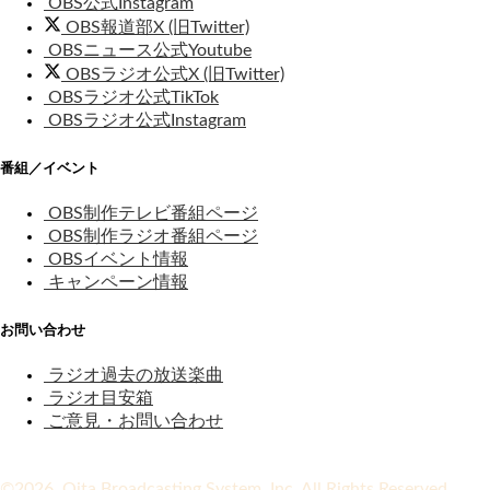
OBS公式Instagram
OBS報道部X (旧Twitter)
OBSニュース公式Youtube
OBSラジオ公式X (旧Twitter)
OBSラジオ公式TikTok
OBSラジオ公式Instagram
番組／イベント
OBS制作テレビ番組ページ
OBS制作ラジオ番組ページ
OBSイベント情報
キャンペーン情報
お問い合わせ
ラジオ過去の放送楽曲
ラジオ目安箱
ご意見・お問い合わせ
©2026 Oita Broadcasting System, Inc. All Rights Reserved.