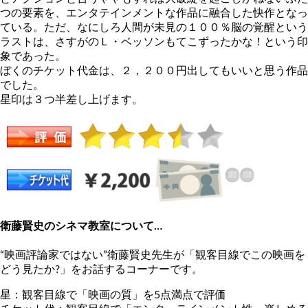
つの要素を、エンタテインメントな作品に融合した快作となっ
ている。ただ、なにしろ人間が未見の１００％脳の覚醒という
ラストは、さすがのＬ・ベッソンもてこずったかな！という印
象であった。
ぼくのチケット代金は、２，２００円出してもいいと思う作品
でした。
星印は３つ半差し上げます。
衛藤賢史のシネマ教室について…
“映画評論家ではない”衛藤賢史先生が「観客目線でこの映画を
どう見たか?」をお話するコーナーです。
星：観客目線で「映画の質」を5点満点で評価