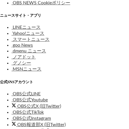
OBS NEWS Cookieポリシー
ニュースサイト・アプリ
LINEニュース
Yahoo!ニュース
スマートニュース
goo News
dmenu ニュース
ノアドット
グノシー
MSNニュース
公式SNSアカウント
OBS公式LINE
OBS公式Youtube
OBS公式X (旧Twitter)
OBS公式TikTok
OBS公式Instagram
OBS報道部X (旧Twitter)