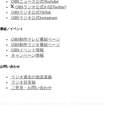
OBSニュース公式Youtube
OBSラジオ公式X (旧Twitter)
OBSラジオ公式TikTok
OBSラジオ公式Instagram
番組／イベント
OBS制作テレビ番組ページ
OBS制作ラジオ番組ページ
OBSイベント情報
キャンペーン情報
お問い合わせ
ラジオ過去の放送楽曲
ラジオ目安箱
ご意見・お問い合わせ
©2026 Oita Broadcasting System, Inc. All Rights Reserved.