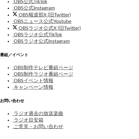
OBS公式TikTok
OBS公式Instagram
OBS報道部X (旧Twitter)
OBSニュース公式Youtube
OBSラジオ公式X (旧Twitter)
OBSラジオ公式TikTok
OBSラジオ公式Instagram
番組／イベント
OBS制作テレビ番組ページ
OBS制作ラジオ番組ページ
OBSイベント情報
キャンペーン情報
お問い合わせ
ラジオ過去の放送楽曲
ラジオ目安箱
ご意見・お問い合わせ