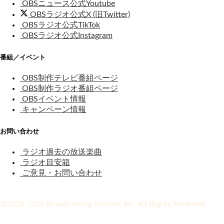
OBSニュース公式Youtube
OBSラジオ公式X (旧Twitter)
OBSラジオ公式TikTok
OBSラジオ公式Instagram
番組／イベント
OBS制作テレビ番組ページ
OBS制作ラジオ番組ページ
OBSイベント情報
キャンペーン情報
お問い合わせ
ラジオ過去の放送楽曲
ラジオ目安箱
ご意見・お問い合わせ
©2026 Oita Broadcasting System, Inc. All Rights Reserved.