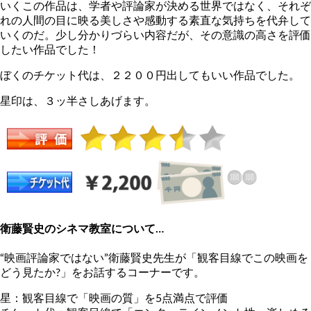
いくこの作品は、学者や評論家が決める世界ではなく、それぞ
れの人間の目に映る美しさや感動する素直な気持ちを代弁して
いくのだ。少し分かりづらい内容だが、その意識の高さを評価
したい作品でした！
ぼくのチケット代は、２２００円出してもいい作品でした。
星印は、３ッ半さしあげます。
衛藤賢史のシネマ教室について…
“映画評論家ではない”衛藤賢史先生が「観客目線でこの映画を
どう見たか?」をお話するコーナーです。
星：観客目線で「映画の質」を5点満点で評価