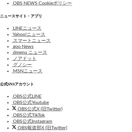
OBS NEWS Cookieポリシー
ニュースサイト・アプリ
LINEニュース
Yahoo!ニュース
スマートニュース
goo News
dmenu ニュース
ノアドット
グノシー
MSNニュース
公式SNSアカウント
OBS公式LINE
OBS公式Youtube
OBS公式X (旧Twitter)
OBS公式TikTok
OBS公式Instagram
OBS報道部X (旧Twitter)