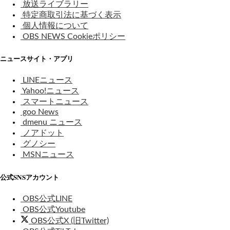
放送ライブラリー
特定商取引法に基づく表示
個人情報について
OBS NEWS Cookieポリシー
ニュースサイト・アプリ
LINEニュース
Yahoo!ニュース
スマートニュース
goo News
dmenu ニュース
ノアドット
グノシー
MSNニュース
公式SNSアカウント
OBS公式LINE
OBS公式Youtube
OBS公式X (旧Twitter)