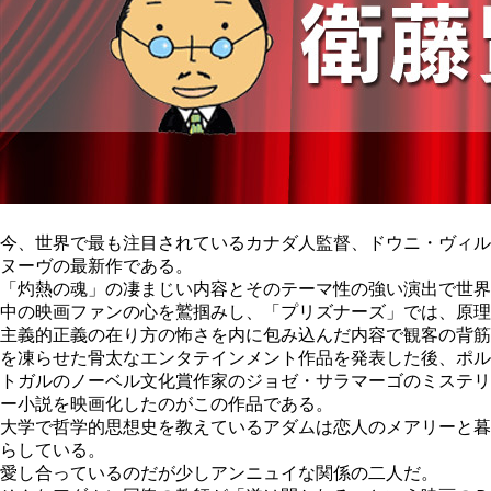
今、世界で最も注目されているカナダ人監督、ドウニ・ヴィル
ヌーヴの最新作である。
「灼熱の魂」の凄まじい内容とそのテーマ性の強い演出で世界
中の映画ファンの心を鷲掴みし、「プリズナーズ」では、原理
主義的正義の在り方の怖さを内に包み込んだ内容で観客の背筋
を凍らせた骨太なエンタテインメント作品を発表した後、ポル
トガルのノーベル文化賞作家のジョゼ・サラマーゴのミステリ
ー小説を映画化したのがこの作品である。
大学で哲学的思想史を教えているアダムは恋人のメアリーと暮
らしている。
愛し合っているのだが少しアンニュイな関係の二人だ。