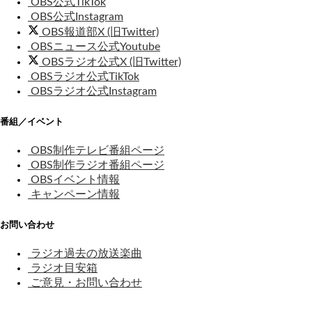
OBS公式TikTok
OBS公式Instagram
OBS報道部X (旧Twitter)
OBSニュース公式Youtube
OBSラジオ公式X (旧Twitter)
OBSラジオ公式TikTok
OBSラジオ公式Instagram
番組／イベント
OBS制作テレビ番組ページ
OBS制作ラジオ番組ページ
OBSイベント情報
キャンペーン情報
お問い合わせ
ラジオ過去の放送楽曲
ラジオ目安箱
ご意見・お問い合わせ