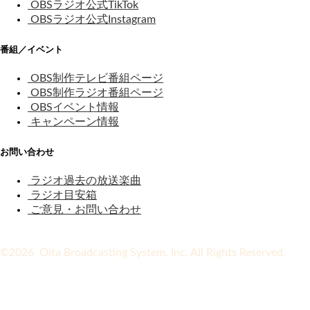
OBSラジオ公式TikTok
OBSラジオ公式Instagram
番組／イベント
OBS制作テレビ番組ページ
OBS制作ラジオ番組ページ
OBSイベント情報
キャンペーン情報
お問い合わせ
ラジオ過去の放送楽曲
ラジオ目安箱
ご意見・お問い合わせ
©2026 Oita Broadcasting System, Inc. All Rights Reserved.