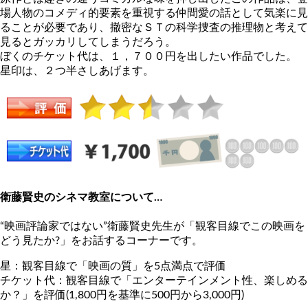
場人物のコメディ的要素を重視する仲間愛の話として気楽に見
ることが必要であり、撤密なＳＴの科学捜査の推理物と考えて
見るとガッカリしてしまうだろう。
ぼくのチケット代は、１，７００円を出したい作品でした。
星印は、２つ半さしあげます。
衛藤賢史のシネマ教室について…
“映画評論家ではない”衛藤賢史先生が「観客目線でこの映画を
どう見たか?」をお話するコーナーです。
星：観客目線で「映画の質」を5点満点で評価
チケット代：観客目線で「エンターテインメント性、楽しめる
か？」を評価(1,800円を基準に500円から3,000円)