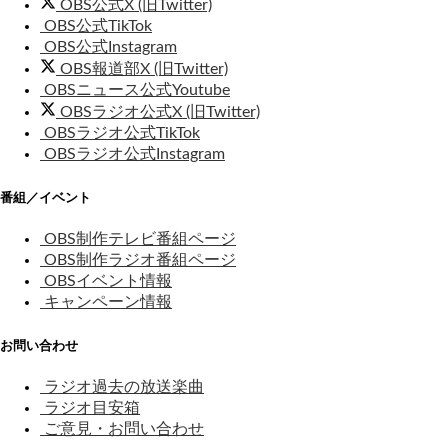
OBS公式X (旧Twitter)
OBS公式TikTok
OBS公式Instagram
OBS報道部X (旧Twitter)
OBSニュース公式Youtube
OBSラジオ公式X (旧Twitter)
OBSラジオ公式TikTok
OBSラジオ公式Instagram
番組／イベント
OBS制作テレビ番組ページ
OBS制作ラジオ番組ページ
OBSイベント情報
キャンペーン情報
お問い合わせ
ラジオ過去の放送楽曲
ラジオ目安箱
ご意見・お問い合わせ