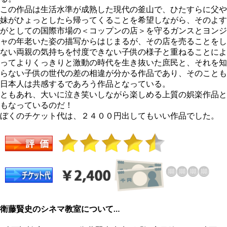
この作品は生活水準が成熟した現代の釜山で、ひたすらに父や
妹がひょっとしたら帰ってくることを希望しながら、そのよす
がとしての国際市場の＜コップンの店＞を守るガンスとヨンジ
ャの年老いた姿の描写からはじまるが、その店を売ることをし
ない両親の気持ちを忖度できない子供の様子と重ねることによ
ってよりくっきりと激動の時代を生き抜いた庶民と、それを知
らない子供の世代の差の相違が分かる作品であり、そのことも
日本人は共感するであろう作品となっている。
ともあれ、大いに泣き笑いしながら楽しめる上質の娯楽作品と
もなっているのだ！
ぼくのチケット代は、２４００円出してもいい作品でした。
衛藤賢史のシネマ教室について…