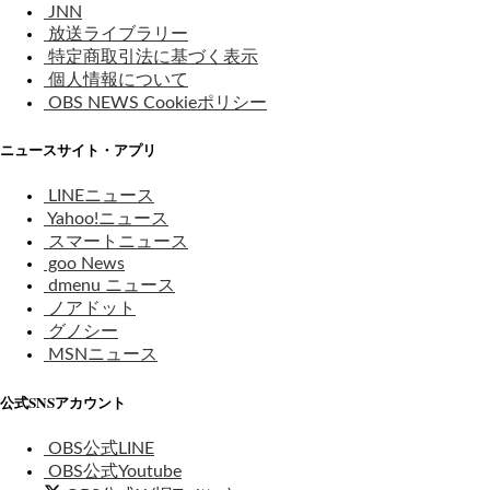
JNN
放送ライブラリー
特定商取引法に基づく表示
個人情報について
OBS NEWS Cookieポリシー
ニュースサイト・アプリ
LINEニュース
Yahoo!ニュース
スマートニュース
goo News
dmenu ニュース
ノアドット
グノシー
MSNニュース
公式SNSアカウント
OBS公式LINE
OBS公式Youtube