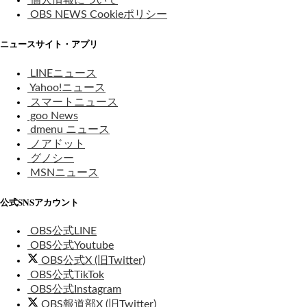
個人情報について
OBS NEWS Cookieポリシー
ニュースサイト・アプリ
LINEニュース
Yahoo!ニュース
スマートニュース
goo News
dmenu ニュース
ノアドット
グノシー
MSNニュース
公式SNSアカウント
OBS公式LINE
OBS公式Youtube
OBS公式X (旧Twitter)
OBS公式TikTok
OBS公式Instagram
OBS報道部X (旧Twitter)