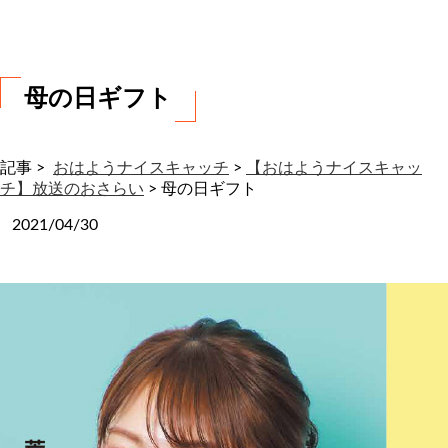
わ
せ
母の日ギフト
記事 >
おはようナイスキャッチ
>
【おはようナイスキャッ
チ】放送のおさらい
>
母の日ギフト
2021/04/30