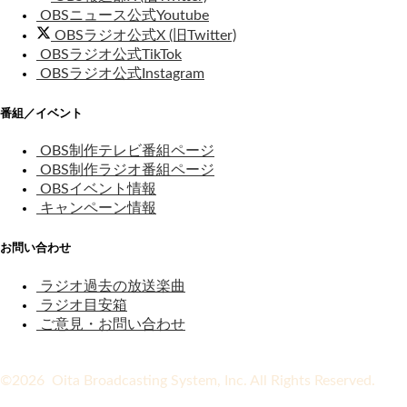
OBSニュース公式Youtube
OBSラジオ公式X (旧Twitter)
OBSラジオ公式TikTok
OBSラジオ公式Instagram
番組／イベント
OBS制作テレビ番組ページ
OBS制作ラジオ番組ページ
OBSイベント情報
キャンペーン情報
お問い合わせ
ラジオ過去の放送楽曲
ラジオ目安箱
ご意見・お問い合わせ
©2026 Oita Broadcasting System, Inc. All Rights Reserved.