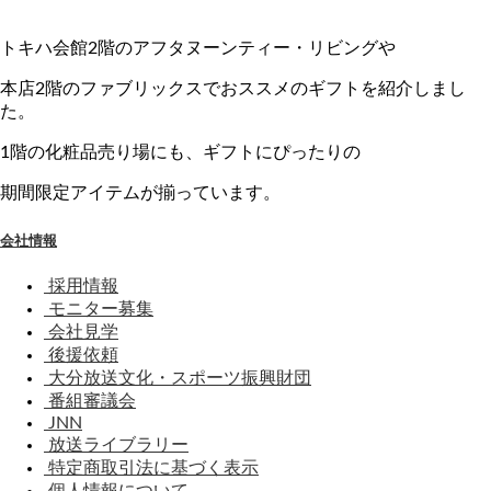
トキハ会館2階のアフタヌーンティー・リビングや
本店2階のファブリックスでおススメのギフトを紹介しまし
た。
1階の化粧品売り場にも、ギフトにぴったりの
期間限定アイテムが揃っています。
会社情報
採用情報
モニター募集
会社見学
後援依頼
大分放送文化・スポーツ振興財団
番組審議会
JNN
放送ライブラリー
特定商取引法に基づく表示