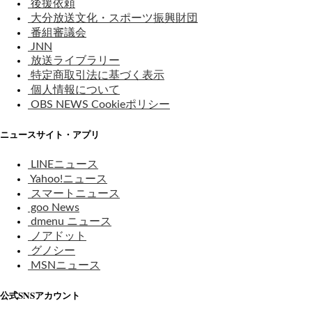
後援依頼
大分放送文化・スポーツ振興財団
番組審議会
JNN
放送ライブラリー
特定商取引法に基づく表示
個人情報について
OBS NEWS Cookieポリシー
ニュースサイト・アプリ
LINEニュース
Yahoo!ニュース
スマートニュース
goo News
dmenu ニュース
ノアドット
グノシー
MSNニュース
公式SNSアカウント