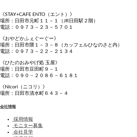
《STAY+CAFE ENTO（エント）》
場所：日田市元町１１－１（JR日田駅２階）
電話：０９７３－２３－５７０１
《おやどかふぇぐーぐー》
場所：日田市隈１－３－８（カッフェルひなのさと内）
電話：０９７３－２２－２１３４
《ひたのおみやげ処 玉屋》
場所：日田市豆田町９－１
電話：０９０－２０８６－６１８１
《Nicori（ニコリ）》
場所：日田市清水町６４３－４
会社情報
採用情報
モニター募集
会社見学