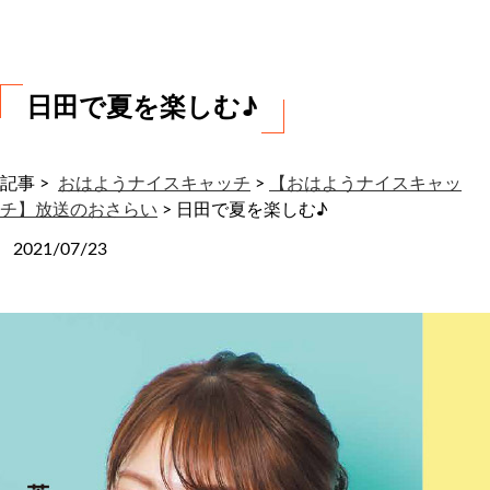
わ
せ
日田で夏を楽しむ♪
記事 >
おはようナイスキャッチ
>
【おはようナイスキャッ
チ】放送のおさらい
>
日田で夏を楽しむ♪
2021/07/23