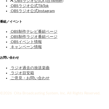
OBSラジオ公式X (旧Twitter)
OBSラジオ公式TikTok
OBSラジオ公式Instagram
番組／イベント
OBS制作テレビ番組ページ
OBS制作ラジオ番組ページ
OBSイベント情報
キャンペーン情報
お問い合わせ
ラジオ過去の放送楽曲
ラジオ目安箱
ご意見・お問い合わせ
©2026 Oita Broadcasting System, Inc. All Rights Reserved.