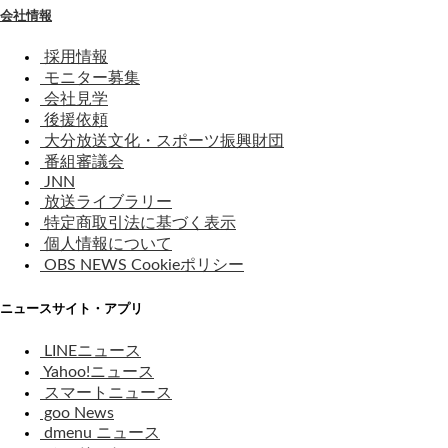
会社情報
採用情報
モニター募集
会社見学
後援依頼
大分放送文化・スポーツ振興財団
番組審議会
JNN
放送ライブラリー
特定商取引法に基づく表示
個人情報について
OBS NEWS Cookieポリシー
ニュースサイト・アプリ
LINEニュース
Yahoo!ニュース
スマートニュース
goo News
dmenu ニュース