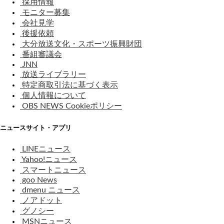
採用情報
モニター募集
会社見学
後援依頼
大分放送文化・スポーツ振興財団
番組審議会
JNN
放送ライブラリー
特定商取引法に基づく表示
個人情報について
OBS NEWS Cookieポリシー
ニュースサイト・アプリ
LINEニュース
Yahoo!ニュース
スマートニュース
goo News
dmenu ニュース
ノアドット
グノシー
MSNニュース