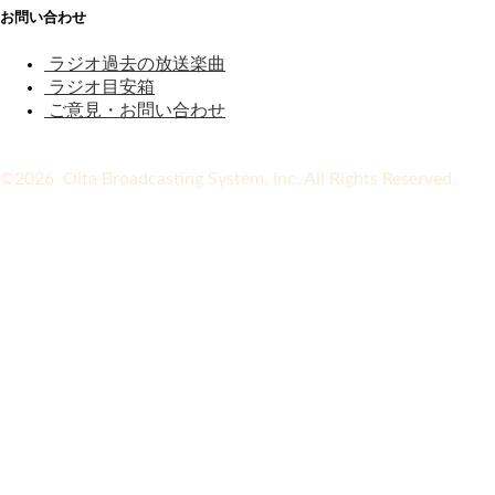
お問い合わせ
ラジオ過去の放送楽曲
ラジオ目安箱
ご意見・お問い合わせ
©2026 Oita Broadcasting System, Inc. All Rights Reserved.