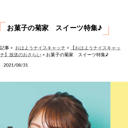
わ
せ
お菓子の菊家 スイーツ特集♪
記事 >
おはようナイスキャッチ
>
【おはようナイスキャッ
チ】放送のおさらい
>
お菓子の菊家 スイーツ特集♪
2021/08/31