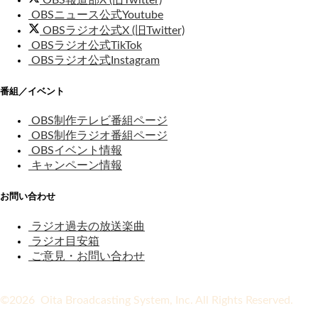
OBSニュース公式Youtube
OBSラジオ公式X (旧Twitter)
OBSラジオ公式TikTok
OBSラジオ公式Instagram
番組／イベント
OBS制作テレビ番組ページ
OBS制作ラジオ番組ページ
OBSイベント情報
キャンペーン情報
お問い合わせ
ラジオ過去の放送楽曲
ラジオ目安箱
ご意見・お問い合わせ
©2026 Oita Broadcasting System, Inc. All Rights Reserved.