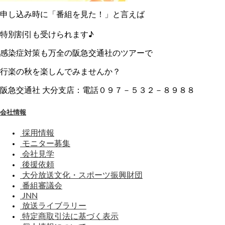
申し込み時に「番組を見た！」と言えば
特別割引も受けられます♪
感染症対策も万全の阪急交通社のツアーで
行楽の秋を楽しんでみませんか？
阪急交通社 大分支店：電話０９７－５３２－８９８８
会社情報
採用情報
モニター募集
会社見学
後援依頼
大分放送文化・スポーツ振興財団
番組審議会
JNN
放送ライブラリー
特定商取引法に基づく表示