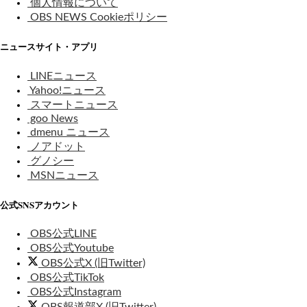
個人情報について
OBS NEWS Cookieポリシー
ニュースサイト・アプリ
LINEニュース
Yahoo!ニュース
スマートニュース
goo News
dmenu ニュース
ノアドット
グノシー
MSNニュース
公式SNSアカウント
OBS公式LINE
OBS公式Youtube
OBS公式X (旧Twitter)
OBS公式TikTok
OBS公式Instagram
OBS報道部X (旧Twitter)