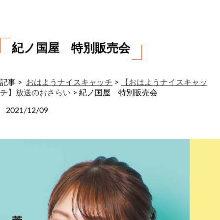
わ
せ
紀ノ国屋 特別販売会
記事 >
おはようナイスキャッチ
>
【おはようナイスキャッ
チ】放送のおさらい
>
紀ノ国屋 特別販売会
2021/12/09