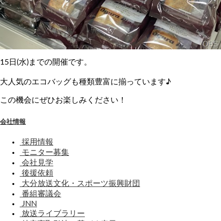
15日(水)までの開催です。
大人気のエコバッグも種類豊富に揃っています♪
この機会にぜひお楽しみください！
会社情報
採用情報
モニター募集
会社見学
後援依頼
大分放送文化・スポーツ振興財団
番組審議会
JNN
放送ライブラリー