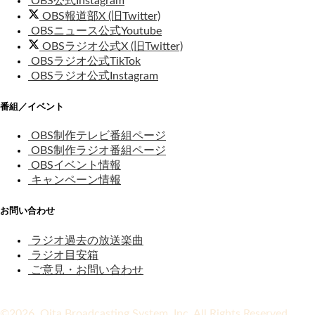
OBS公式Instagram
OBS報道部X (旧Twitter)
OBSニュース公式Youtube
OBSラジオ公式X (旧Twitter)
OBSラジオ公式TikTok
OBSラジオ公式Instagram
番組／イベント
OBS制作テレビ番組ページ
OBS制作ラジオ番組ページ
OBSイベント情報
キャンペーン情報
お問い合わせ
ラジオ過去の放送楽曲
ラジオ目安箱
ご意見・お問い合わせ
©2026 Oita Broadcasting System, Inc. All Rights Reserved.