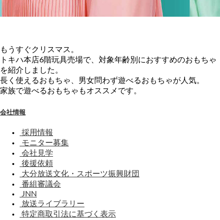
もうすぐクリスマス。
トキハ本店6階玩具売場で、対象年齢別におすすめのおもちゃ
を紹介しました。
長く使えるおもちゃ、男女問わず遊べるおもちゃが人気。
家族で遊べるおもちゃもオススメです。
会社情報
採用情報
モニター募集
会社見学
後援依頼
大分放送文化・スポーツ振興財団
番組審議会
JNN
放送ライブラリー
特定商取引法に基づく表示