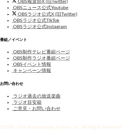
OBS報道部X (旧Twitter)
OBSニュース公式Youtube
OBSラジオ公式X (旧Twitter)
OBSラジオ公式TikTok
OBSラジオ公式Instagram
番組／イベント
OBS制作テレビ番組ページ
OBS制作ラジオ番組ページ
OBSイベント情報
キャンペーン情報
お問い合わせ
ラジオ過去の放送楽曲
ラジオ目安箱
ご意見・お問い合わせ
©2026 Oita Broadcasting System, Inc. All Rights Reserved.