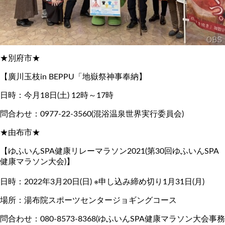
★別府市★
【廣川玉枝in BEPPU「地嶽祭神事奉納】
日時：今月18日(土) 12時～17時
問合わせ：0977-22-3560(混浴温泉世界実行委員会)
★由布市★
【ゆふいんSPA健康リレーマラソン2021(第30回ゆふいんSPA
健康マラソン大会)】
日時：2022年3月20日(日) ※申し込み締め切り1月31日(月)
場所：湯布院スポーツセンタージョギングコース
問合わせ：080-8573-8368(ゆふいんSPA健康マラソン大会事務