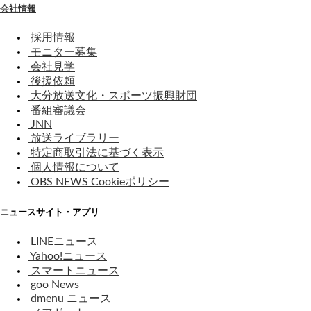
会社情報
採用情報
モニター募集
会社見学
後援依頼
大分放送文化・スポーツ振興財団
番組審議会
JNN
放送ライブラリー
特定商取引法に基づく表示
個人情報について
OBS NEWS Cookieポリシー
ニュースサイト・アプリ
LINEニュース
Yahoo!ニュース
スマートニュース
goo News
dmenu ニュース