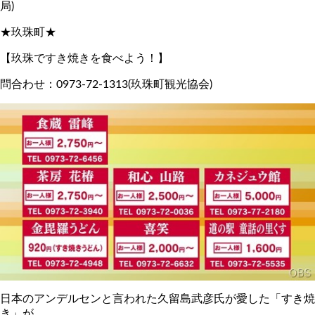
局)
★玖珠町★
【玖珠ですき焼きを食べよう！】
問合わせ：0973-72-1313(玖珠町観光協会)
日本のアンデルセンと言われた久留島武彦氏が愛した「すき焼
き」が