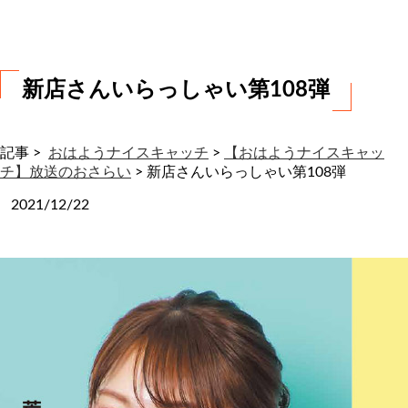
わ
せ
新店さんいらっしゃい第108弾
記事 >
おはようナイスキャッチ
>
【おはようナイスキャッ
チ】放送のおさらい
>
新店さんいらっしゃい第108弾
2021/12/22