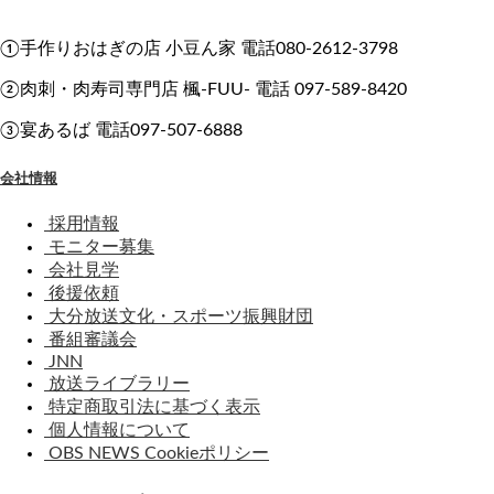
①手作りおはぎの店 小豆ん家 電話080-2612-3798
②肉刺・肉寿司専門店 楓-FUU- 電話 097-589-8420
③宴あるば 電話097-507-6888
会社情報
採用情報
モニター募集
会社見学
後援依頼
大分放送文化・スポーツ振興財団
番組審議会
JNN
放送ライブラリー
特定商取引法に基づく表示
個人情報について
OBS NEWS Cookieポリシー