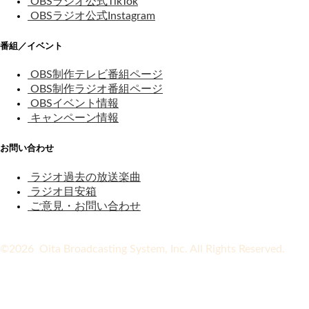
OBSラジオ公式TikTok
OBSラジオ公式Instagram
番組／イベント
OBS制作テレビ番組ページ
OBS制作ラジオ番組ページ
OBSイベント情報
キャンペーン情報
お問い合わせ
ラジオ過去の放送楽曲
ラジオ目安箱
ご意見・お問い合わせ
©2026 Oita Broadcasting System, Inc. All Rights Reserved.