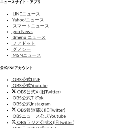
ニュースサイト・アプリ
LINEニュース
Yahoo!ニュース
スマートニュース
goo News
dmenu ニュース
ノアドット
グノシー
MSNニュース
公式SNSアカウント
OBS公式LINE
OBS公式Youtube
OBS公式X (旧Twitter)
OBS公式TikTok
OBS公式Instagram
OBS報道部X (旧Twitter)
OBSニュース公式Youtube
OBSラジオ公式X (旧Twitter)