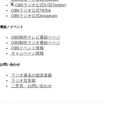
OBSラジオ公式X (旧Twitter)
OBSラジオ公式TikTok
OBSラジオ公式Instagram
番組／イベント
OBS制作テレビ番組ページ
OBS制作ラジオ番組ページ
OBSイベント情報
キャンペーン情報
お問い合わせ
ラジオ過去の放送楽曲
ラジオ目安箱
ご意見・お問い合わせ
©2026 Oita Broadcasting System, Inc. All Rights Reserved.