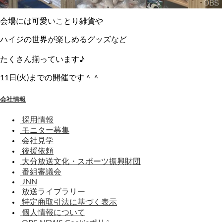
会場には可愛いことり雑貨や
ハイジの世界が楽しめるグッズなど
たくさん揃っています♪
11日(火)までの開催です＾＾
会社情報
採用情報
モニター募集
会社見学
後援依頼
大分放送文化・スポーツ振興財団
番組審議会
JNN
放送ライブラリー
特定商取引法に基づく表示
個人情報について