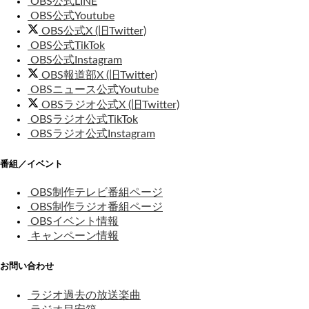
OBS公式LINE
OBS公式Youtube
OBS公式X (旧Twitter)
OBS公式TikTok
OBS公式Instagram
OBS報道部X (旧Twitter)
OBSニュース公式Youtube
OBSラジオ公式X (旧Twitter)
OBSラジオ公式TikTok
OBSラジオ公式Instagram
番組／イベント
OBS制作テレビ番組ページ
OBS制作ラジオ番組ページ
OBSイベント情報
キャンペーン情報
お問い合わせ
ラジオ過去の放送楽曲