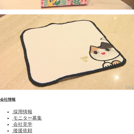
会社情報
採用情報
モニター募集
会社見学
後援依頼