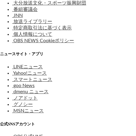
大分放送文化・スポーツ振興財団
番組審議会
JNN
放送ライブラリー
特定商取引法に基づく表示
個人情報について
OBS NEWS Cookieポリシー
ニュースサイト・アプリ
LINEニュース
Yahoo!ニュース
スマートニュース
goo News
dmenu ニュース
ノアドット
グノシー
MSNニュース
公式SNSアカウント