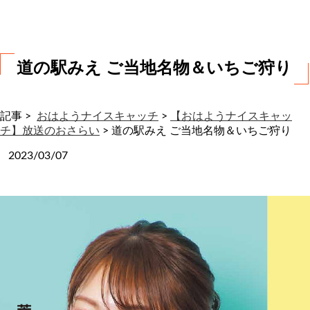
わ
せ
道の駅みえ ご当地名物＆いちご狩り
記事 >
おはようナイスキャッチ
>
【おはようナイスキャッ
チ】放送のおさらい
>
道の駅みえ ご当地名物＆いちご狩り
2023/03/07