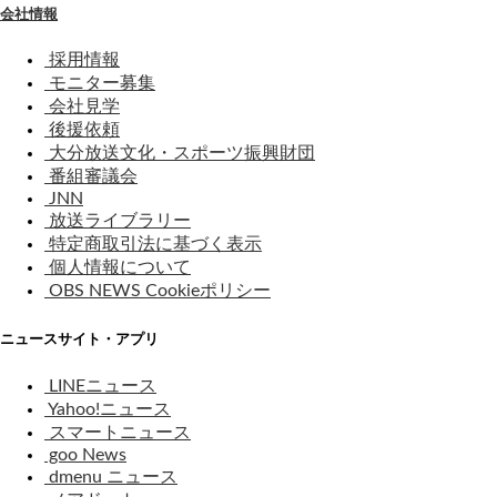
会社情報
採用情報
モニター募集
会社見学
後援依頼
大分放送文化・スポーツ振興財団
番組審議会
JNN
放送ライブラリー
特定商取引法に基づく表示
個人情報について
OBS NEWS Cookieポリシー
ニュースサイト・アプリ
LINEニュース
Yahoo!ニュース
スマートニュース
goo News
dmenu ニュース