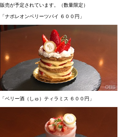
販売が予定されています。（数量限定）
「ナポレオンベリーツパイ ６００円」
「ベリー酒（しゅ）ティラミス ６００円」