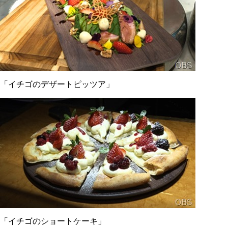
「イチゴのデザートピッツア」
「イチゴのショートケーキ」