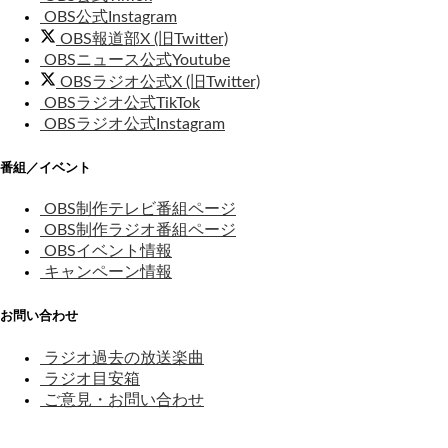
OBS公式Instagram
OBS報道部X (旧Twitter)
OBSニュース公式Youtube
OBSラジオ公式X (旧Twitter)
OBSラジオ公式TikTok
OBSラジオ公式Instagram
番組／イベント
OBS制作テレビ番組ページ
OBS制作ラジオ番組ページ
OBSイベント情報
キャンペーン情報
お問い合わせ
ラジオ過去の放送楽曲
ラジオ目安箱
ご意見・お問い合わせ