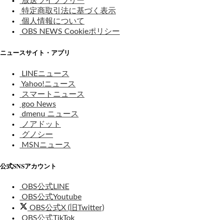
放送ライブラリー
特定商取引法に基づく表示
個人情報について
OBS NEWS Cookieポリシー
ニュースサイト・アプリ
LINEニュース
Yahoo!ニュース
スマートニュース
goo News
dmenu ニュース
ノアドット
グノシー
MSNニュース
公式SNSアカウント
OBS公式LINE
OBS公式Youtube
OBS公式X (旧Twitter)
OBS公式TikTok