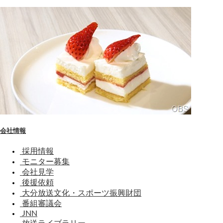
会社情報
採用情報
モニター募集
会社見学
後援依頼
大分放送文化・スポーツ振興財団
番組審議会
JNN