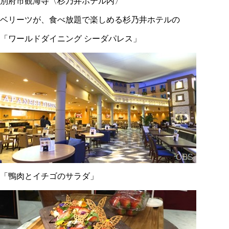
別府市観海寺〈杉乃井ホテル内〉
ベリーツが、食べ放題で楽しめる杉乃井ホテルの
「ワールドダイニング シーダパレス」
「鴨肉とイチゴのサラダ」