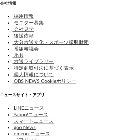
会社情報
採用情報
モニター募集
会社見学
後援依頼
大分放送文化・スポーツ振興財団
番組審議会
JNN
放送ライブラリー
特定商取引法に基づく表示
個人情報について
OBS NEWS Cookieポリシー
ニュースサイト・アプリ
LINEニュース
Yahoo!ニュース
スマートニュース
goo News
dmenu ニュース