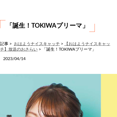
わ
せ
「誕生！TOKIWAプリーマ」
記事 >
おはようナイスキャッチ
>
【おはようナイスキャッ
チ】放送のおさらい
>
「誕生！TOKIWAプリーマ」
2023/04/14