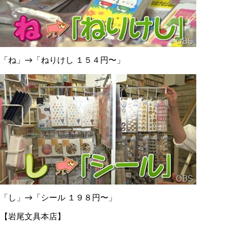
「ね」→「ねりけし １５４円〜」
「し」→「シール １９８円〜」
【岩尾文具本店】