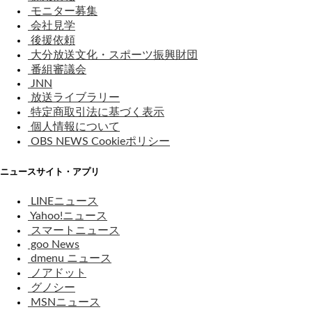
モニター募集
会社見学
後援依頼
大分放送文化・スポーツ振興財団
番組審議会
JNN
放送ライブラリー
特定商取引法に基づく表示
個人情報について
OBS NEWS Cookieポリシー
ニュースサイト・アプリ
LINEニュース
Yahoo!ニュース
スマートニュース
goo News
dmenu ニュース
ノアドット
グノシー
MSNニュース