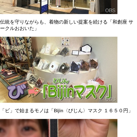
伝統を守りながらも、着物の新しい提案を続ける「和創座 サ
ークルおおいた」
「ビ」で始まるモノは「Bijin〈びじん〉マスク １６５０円」