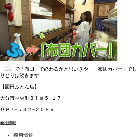
「ふ」で「布団」で終わるかと思いきや、「布団カバー」でし
りとりは続きます
【園田ふとん店】
大分市中央町３丁目５−１７
０９７−５３２−２５８９
会社情報
採用情報