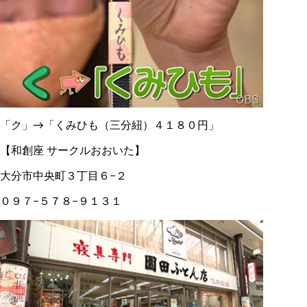
「ク」→「くみひも（三分紐）４１８０円」
【和創座 サークルおおいた】
大分市中央町３丁目６−２
０９７−５７８−９１３１