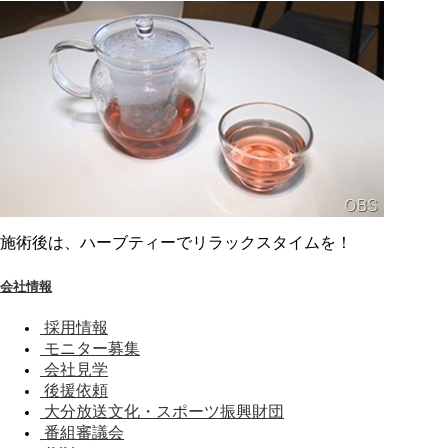
施術後は、ハーブティーでリラックスタイムを！
会社情報
採用情報
モニター募集
会社見学
後援依頼
大分放送文化・スポーツ振興財団
番組審議会