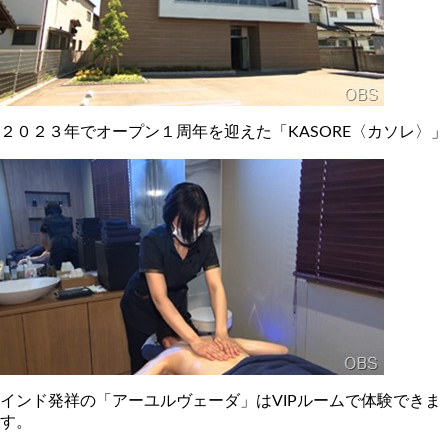
２０２３年でオープン１周年を迎えた「KASORE〈カソレ〉」
インド発祥の「アーユルヴェーダ」はVIPルームで体験できま
す。