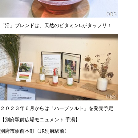
「活」ブレンドは、天然のビタミンCがタップリ！
２０２３年６月からは「ハーブソルト」を発売予定
【別府駅前広場モニュメント 手湯】
別府市駅前本町〈JR別府駅前〉