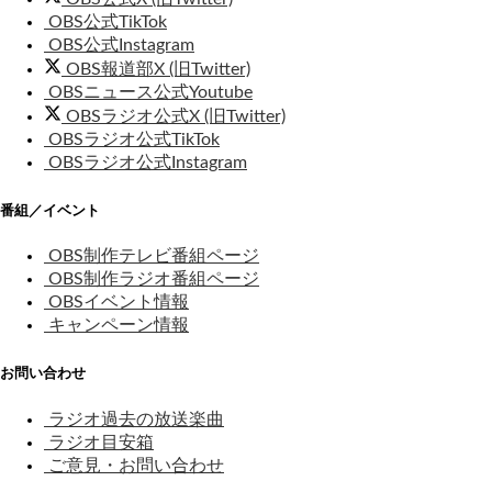
OBS公式TikTok
OBS公式Instagram
OBS報道部X (旧Twitter)
OBSニュース公式Youtube
OBSラジオ公式X (旧Twitter)
OBSラジオ公式TikTok
OBSラジオ公式Instagram
番組／イベント
OBS制作テレビ番組ページ
OBS制作ラジオ番組ページ
OBSイベント情報
キャンペーン情報
お問い合わせ
ラジオ過去の放送楽曲
ラジオ目安箱
ご意見・お問い合わせ