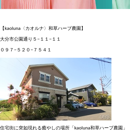
【kaoluna〈カオルナ〉和草ハーブ農園】
大分市公園通り５−１１−１１
０９７−５２０−７５４１
住宅街に突如現れる癒やしの場所「kaoluna和草ハーブ農園」