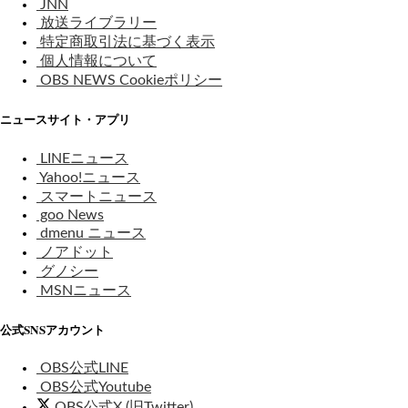
JNN
放送ライブラリー
特定商取引法に基づく表示
個人情報について
OBS NEWS Cookieポリシー
ニュースサイト・アプリ
LINEニュース
Yahoo!ニュース
スマートニュース
goo News
dmenu ニュース
ノアドット
グノシー
MSNニュース
公式SNSアカウント
OBS公式LINE
OBS公式Youtube
OBS公式X (旧Twitter)