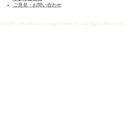
ご意見・お問い合わせ
©2026 Oita Broadcasting System, Inc. All Rights Reserved.