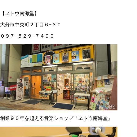
【ヱトウ南海堂】
大分市中央町２丁目６−３０
０９７−５２９−７４９０
創業９０年を超える音楽ショップ「ヱトウ南海堂」