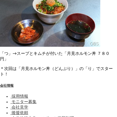
「つ」→スープとキムチが付いた「月見ホルモン丼 ７８０
円」
＊次回は「月見ホルモン丼（どんぶり）」の「り」でスター
ト！
会社情報
採用情報
モニター募集
会社見学
後援依頼