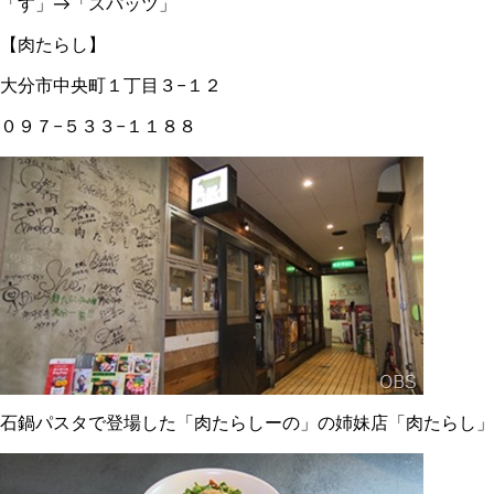
「す」→「スパッツ」
【肉たらし】
大分市中央町１丁目３−１２
０９７−５３３−１１８８
石鍋パスタで登場した「肉たらしーの」の姉妹店「肉たらし」