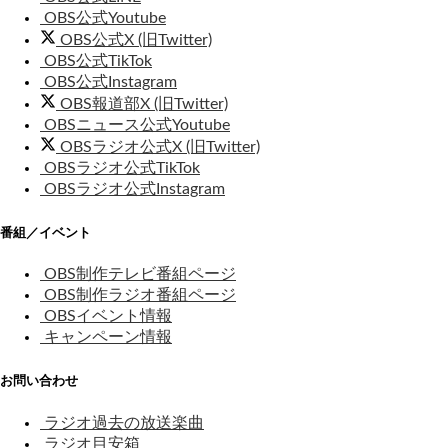
OBS公式Youtube
OBS公式X (旧Twitter)
OBS公式TikTok
OBS公式Instagram
OBS報道部X (旧Twitter)
OBSニュース公式Youtube
OBSラジオ公式X (旧Twitter)
OBSラジオ公式TikTok
OBSラジオ公式Instagram
番組／イベント
OBS制作テレビ番組ページ
OBS制作ラジオ番組ページ
OBSイベント情報
キャンペーン情報
お問い合わせ
ラジオ過去の放送楽曲
ラジオ目安箱