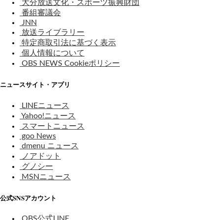
大分放送文化・スポーツ振興財団
番組審議会
JNN
放送ライブラリー
特定商取引法に基づく表示
個人情報について
OBS NEWS Cookieポリシー
ニュースサイト・アプリ
LINEニュース
Yahoo!ニュース
スマートニュース
goo News
dmenu ニュース
ノアドット
グノシー
MSNニュース
公式SNSアカウント
OBS公式LINE