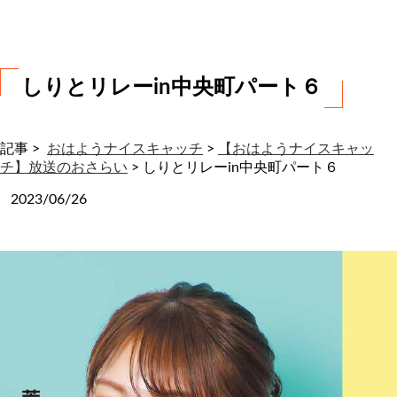
わ
せ
しりとリレーin中央町パート６
記事 >
おはようナイスキャッチ
>
【おはようナイスキャッ
チ】放送のおさらい
>
しりとリレーin中央町パート６
2023/06/26