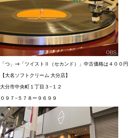
「つ」→「ツイストⅡ（セカンド）」中古価格は４００円
【大名ソフトクリーム 大分店】
大分市中央町１丁目３−１２
０９７−５７８ー９６９９