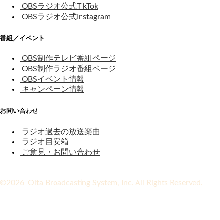
OBSラジオ公式TikTok
OBSラジオ公式Instagram
番組／イベント
OBS制作テレビ番組ページ
OBS制作ラジオ番組ページ
OBSイベント情報
キャンペーン情報
お問い合わせ
ラジオ過去の放送楽曲
ラジオ目安箱
ご意見・お問い合わせ
©2026 Oita Broadcasting System, Inc. All Rights Reserved.