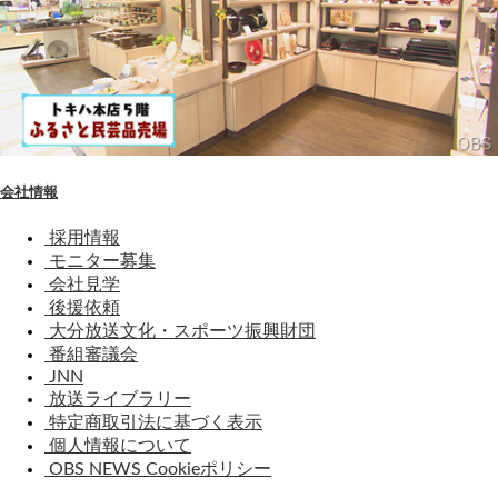
会社情報
採用情報
モニター募集
会社見学
後援依頼
大分放送文化・スポーツ振興財団
番組審議会
JNN
放送ライブラリー
特定商取引法に基づく表示
個人情報について
OBS NEWS Cookieポリシー