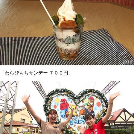
「わらびもちサンデー ７００円」