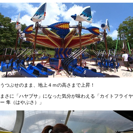
うつぶせのまま、地上４ｍの高さまで上昇！
まさに「ハヤブサ」になった気分が味わえる「カイトフライヤ
ー 隼（はやぶさ）」