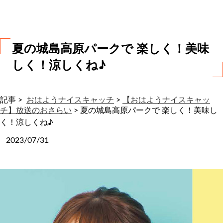
わ
せ
夏の城島高原パークで 楽しく！美味
しく！涼しくね♪
記事 >
おはようナイスキャッチ
>
【おはようナイスキャッ
チ】放送のおさらい
>
夏の城島高原パークで 楽しく！美味し
く！涼しくね♪
2023/07/31