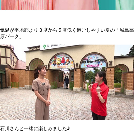
気温が平地部より３度から５度低く過ごしやすい夏の「城島高
原パーク」
石川さんと一緒に楽しみました♪