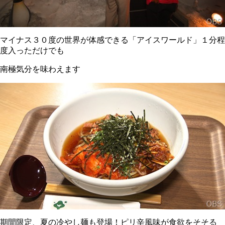
マイナス３０度の世界が体感できる「アイスワールド」１分程
度入っただけでも
南極気分を味わえます
期間限定、夏の冷やし麺も登場！ピリ辛風味が食欲をそそる