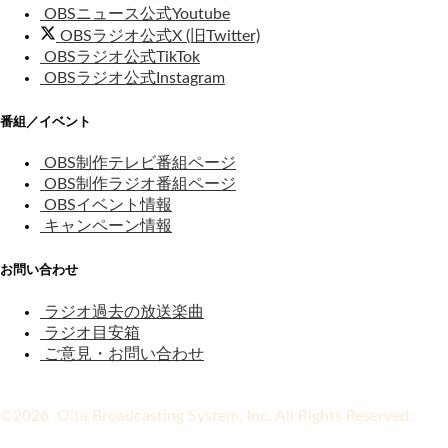
OBSニュース公式Youtube
OBSラジオ公式X (旧Twitter)
OBSラジオ公式TikTok
OBSラジオ公式Instagram
番組／イベント
OBS制作テレビ番組ページ
OBS制作ラジオ番組ページ
OBSイベント情報
キャンペーン情報
お問い合わせ
ラジオ過去の放送楽曲
ラジオ目安箱
ご意見・お問い合わせ
©2026 Oita Broadcasting System, Inc. All Rights Reserved.