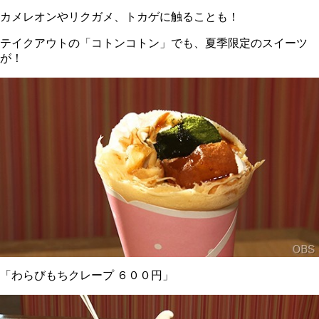
カメレオンやリクガメ、トカゲに触ることも！
テイクアウトの「コトンコトン」でも、夏季限定のスイーツ
が！
「わらびもちクレープ ６００円」