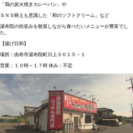
「鶏の炭火焼きカレーパン」や
ＳＮＳ映えも意識した「和のソフトクリーム」など
湯布院の街並みを散策しながら食べたいメニューが豊富でし
た。
【揚げ日和】
場所：由布市湯布院町川上３０１５－１
営業：１０時～１７時 休み：不定