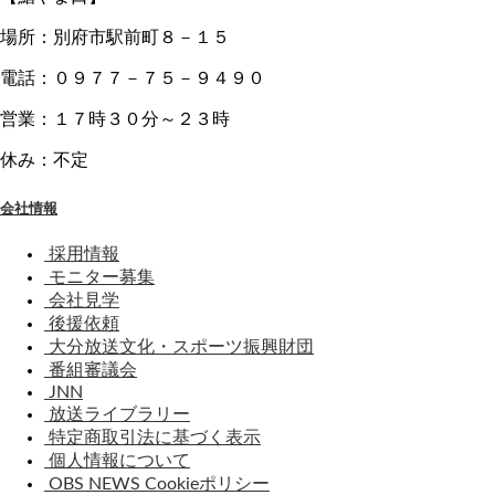
場所：別府市駅前町８－１５
電話：０９７７－７５－９４９０
営業：１７時３０分～２３時
休み：不定
会社情報
採用情報
モニター募集
会社見学
後援依頼
大分放送文化・スポーツ振興財団
番組審議会
JNN
放送ライブラリー
特定商取引法に基づく表示
個人情報について
OBS NEWS Cookieポリシー