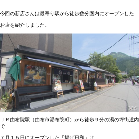
今回の新店さんは最寄り駅から徒歩数分圏内にオープンした
お店を紹介しました。
ＪＲ由布院駅（由布市湯布院町）から徒歩９分の湯の坪街道内
で
７月１５日にオープンした「揚げ日和」は