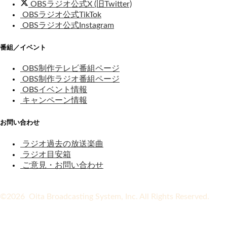
OBSラジオ公式X (旧Twitter)
OBSラジオ公式TikTok
OBSラジオ公式Instagram
番組／イベント
OBS制作テレビ番組ページ
OBS制作ラジオ番組ページ
OBSイベント情報
キャンペーン情報
お問い合わせ
ラジオ過去の放送楽曲
ラジオ目安箱
ご意見・お問い合わせ
©2026 Oita Broadcasting System, Inc. All Rights Reserved.