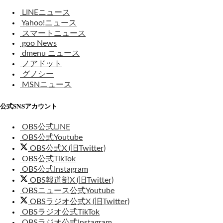
LINEニュース
Yahoo!ニュース
スマートニュース
goo News
dmenu ニュース
ノアドット
グノシー
MSNニュース
公式SNSアカウント
OBS公式LINE
OBS公式Youtube
OBS公式X (旧Twitter)
OBS公式TikTok
OBS公式Instagram
OBS報道部X (旧Twitter)
OBSニュース公式Youtube
OBSラジオ公式X (旧Twitter)
OBSラジオ公式TikTok
OBSラジオ公式Instagram