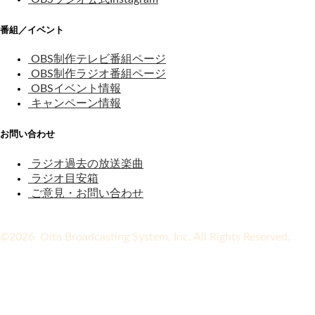
番組／イベント
OBS制作テレビ番組ページ
OBS制作ラジオ番組ページ
OBSイベント情報
キャンペーン情報
お問い合わせ
ラジオ過去の放送楽曲
ラジオ目安箱
ご意見・お問い合わせ
©2026 Oita Broadcasting System, Inc. All Rights Reserved.