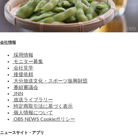
会社情報
採用情報
モニター募集
会社見学
後援依頼
大分放送文化・スポーツ振興財団
番組審議会
JNN
放送ライブラリー
特定商取引法に基づく表示
個人情報について
OBS NEWS Cookieポリシー
ニュースサイト・アプリ