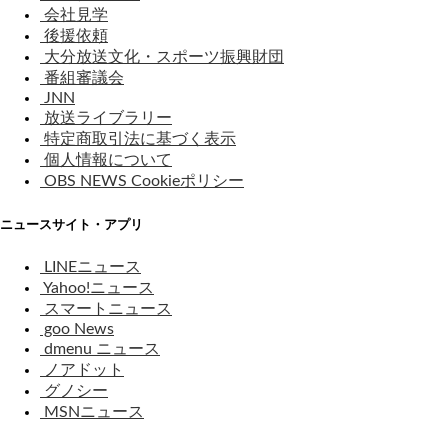
会社見学
後援依頼
大分放送文化・スポーツ振興財団
番組審議会
JNN
放送ライブラリー
特定商取引法に基づく表示
個人情報について
OBS NEWS Cookieポリシー
ニュースサイト・アプリ
LINEニュース
Yahoo!ニュース
スマートニュース
goo News
dmenu ニュース
ノアドット
グノシー
MSNニュース