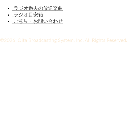
ラジオ過去の放送楽曲
ラジオ目安箱
ご意見・お問い合わせ
©2026 Oita Broadcasting System, Inc. All Rights Reserved.