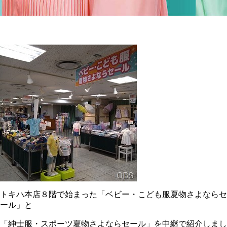
トキハ本店８階で始まった「ベビー・こども服夏物さよならセ
ール」と
「紳士服・スポーツ夏物さよならセール」を中継で紹介しまし