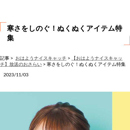
わ
せ
寒さをしのぐ！ぬくぬくアイテム特
集
記事 >
おはようナイスキャッチ
>
【おはようナイスキャッ
チ】放送のおさらい
>
寒さをしのぐ！ぬくぬくアイテム特集
2023/11/03