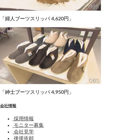
「婦人ブーツスリッパ 4,620円」
「紳士ブーツスリッパ 4,950円」
会社情報
採用情報
モニター募集
会社見学
後援依頼