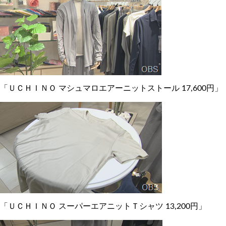
「ＵＣＨＩＮＯ マシュマロエアーニットストール 17,600円」
「ＵＣＨＩＮＯ スーパーエアニットＴシャツ 13,200円」