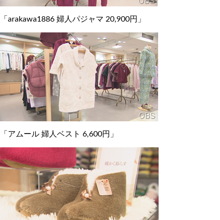
「arakawa1886 婦人パジャマ 20,900円」
「アムール 婦人ベスト 6,600円」