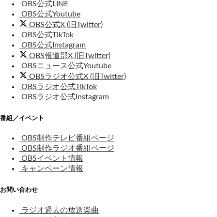
OBS公式LINE
OBS公式Youtube
OBS公式X (旧Twitter)
OBS公式TikTok
OBS公式Instagram
OBS報道部X (旧Twitter)
OBSニュース公式Youtube
OBSラジオ公式X (旧Twitter)
OBSラジオ公式TikTok
OBSラジオ公式Instagram
番組／イベント
OBS制作テレビ番組ページ
OBS制作ラジオ番組ページ
OBSイベント情報
キャンペーン情報
お問い合わせ
ラジオ過去の放送楽曲