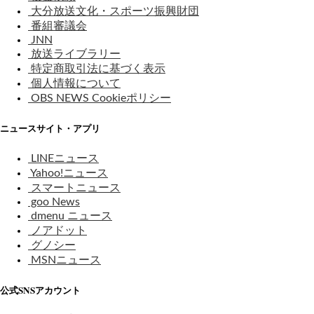
大分放送文化・スポーツ振興財団
番組審議会
JNN
放送ライブラリー
特定商取引法に基づく表示
個人情報について
OBS NEWS Cookieポリシー
ニュースサイト・アプリ
LINEニュース
Yahoo!ニュース
スマートニュース
goo News
dmenu ニュース
ノアドット
グノシー
MSNニュース
公式SNSアカウント