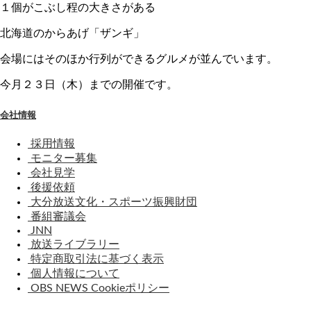
１個がこぶし程の大きさがある
北海道のからあげ「ザンギ」
会場にはそのほか行列ができるグルメが並んでいます。
今月２３日（木）までの開催です。
会社情報
採用情報
モニター募集
会社見学
後援依頼
大分放送文化・スポーツ振興財団
番組審議会
JNN
放送ライブラリー
特定商取引法に基づく表示
個人情報について
OBS NEWS Cookieポリシー