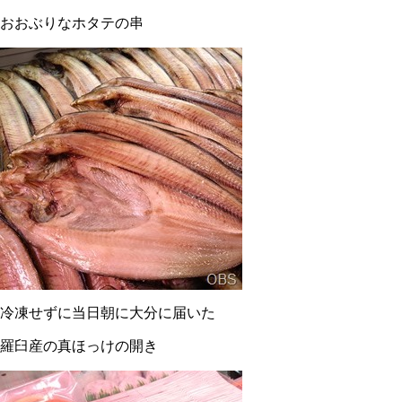
おおぶりなホタテの串
冷凍せずに当日朝に大分に届いた
羅臼産の真ほっけの開き