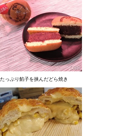
たっぷり餡子を挟んだどら焼き