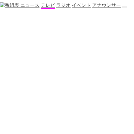
ニュース
テレビ
ラジオ
イベント
アナウンサー
テ
レ
ビ
番
組
表
OBS
制
作
番
組