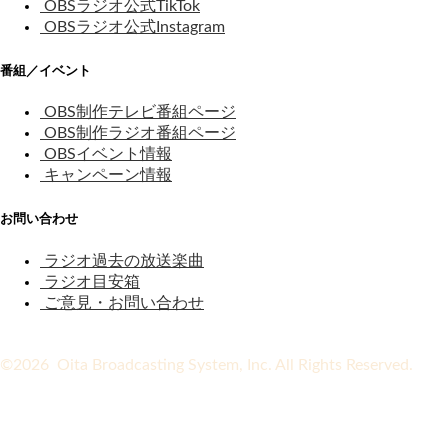
OBSラジオ公式TikTok
OBSラジオ公式Instagram
番組／イベント
OBS制作テレビ番組ページ
OBS制作ラジオ番組ページ
OBSイベント情報
キャンペーン情報
お問い合わせ
ラジオ過去の放送楽曲
ラジオ目安箱
ご意見・お問い合わせ
©2026 Oita Broadcasting System, Inc. All Rights Reserved.