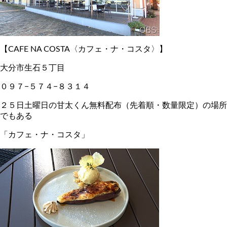
【CAFE NA COSTA〈カフェ・ナ・コスタ〉】
大分市生石５丁目
０９７−５７４−８３１４
２５日土曜日の甘太くん無料配布（先着順・数量限定）の場所
でもある
「カフェ・ナ・コスタ」