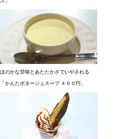
ス」
ほのかな甘味とあたたかさでいやされる
「かんたポタージュスープ ４００円」