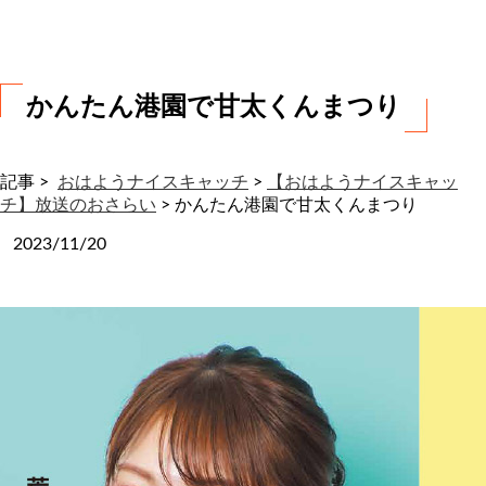
わ
せ
かんたん港園で甘太くんまつり
記事 >
おはようナイスキャッチ
>
【おはようナイスキャッ
チ】放送のおさらい
>
かんたん港園で甘太くんまつり
2023/11/20