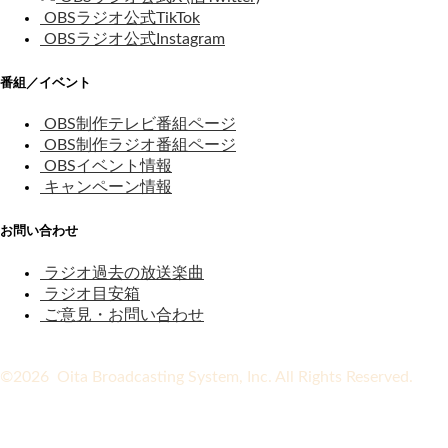
OBSラジオ公式TikTok
OBSラジオ公式Instagram
番組／イベント
OBS制作テレビ番組ページ
OBS制作ラジオ番組ページ
OBSイベント情報
キャンペーン情報
お問い合わせ
ラジオ過去の放送楽曲
ラジオ目安箱
ご意見・お問い合わせ
©2026 Oita Broadcasting System, Inc. All Rights Reserved.