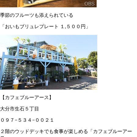
季節のフルーツも添えられている
「おいもブリュレプレート １,５００円」
【カフェブルーアース】
大分市生石５丁目
０９７−５３４−００２１
２階のウッドデッキでも食事が楽しめる「カフェブルーアー