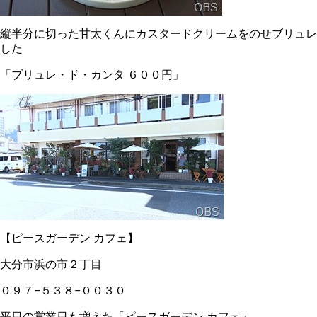
縦半分に切った甘太くんにカスタードクリームをのせブリュレ
した
「ブリュレ・ド・カンタ ６００円」
【ピースガーデン カフェ】
大分市浜の市２丁目
０９７−５３８−００３０
平日の営業日も増えた「ピースガーデン カフェ」