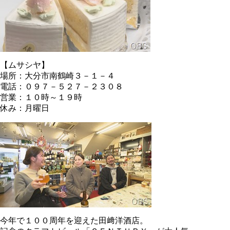
【ムサシヤ】
場所：大分市南鶴崎３－１－４
電話：０９７－５２７－２３０８
営業：１０時～１９時
休み：月曜日
今年で１００周年を迎えた田﨑洋酒店。