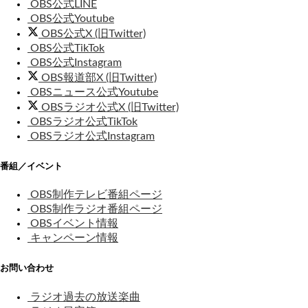
OBS公式LINE
OBS公式Youtube
OBS公式X (旧Twitter)
OBS公式TikTok
OBS公式Instagram
OBS報道部X (旧Twitter)
OBSニュース公式Youtube
OBSラジオ公式X (旧Twitter)
OBSラジオ公式TikTok
OBSラジオ公式Instagram
番組／イベント
OBS制作テレビ番組ページ
OBS制作ラジオ番組ページ
OBSイベント情報
キャンペーン情報
お問い合わせ
ラジオ過去の放送楽曲