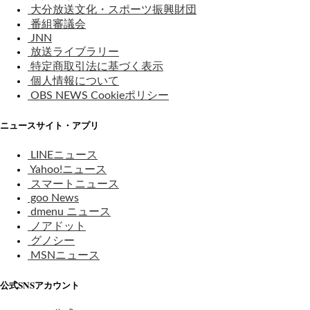
大分放送文化・スポーツ振興財団
番組審議会
JNN
放送ライブラリー
特定商取引法に基づく表示
個人情報について
OBS NEWS Cookieポリシー
ニュースサイト・アプリ
LINEニュース
Yahoo!ニュース
スマートニュース
goo News
dmenu ニュース
ノアドット
グノシー
MSNニュース
公式SNSアカウント