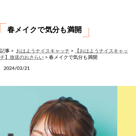
わ
せ
春メイクで気分も満開
記事 >
おはようナイスキャッチ
>
【おはようナイスキャッ
チ】放送のおさらい
>
春メイクで気分も満開
2024/03/21