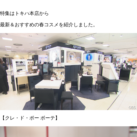
特集はトキハ本店から
最新＆おすすめの春コスメを紹介しました。
【クレ・ド・ポー ボーテ】