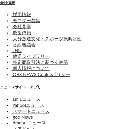
会社情報
採用情報
モニター募集
会社見学
後援依頼
大分放送文化・スポーツ振興財団
番組審議会
JNN
放送ライブラリー
特定商取引法に基づく表示
個人情報について
OBS NEWS Cookieポリシー
ニュースサイト・アプリ
LINEニュース
Yahoo!ニュース
スマートニュース
goo News
dmenu ニュース
ノアドット