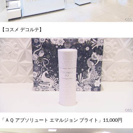
【コスメ デコルテ】
「ＡＱ アブソリュート エマルジョン ブライト」11,000円