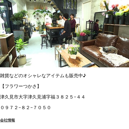
雑貨などのオシャレなアイテムも販売中♪
【フラワーつかさ】
津久見市大字津久見浦字福３８２５−４４
０９７２−８２−７０５０
会社情報