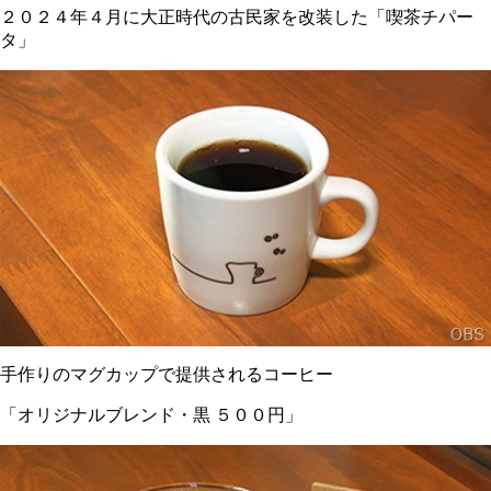
２０２４年４月に大正時代の古民家を改装した「喫茶チパー
タ」
手作りのマグカップで提供されるコーヒー
「オリジナルブレンド・黒 ５００円」