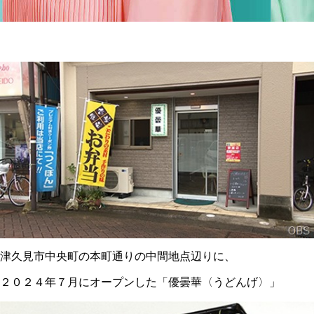
津久見市中央町の本町通りの中間地点辺りに、
２０２４年７月にオープンした「優曇華〈うどんげ〉」