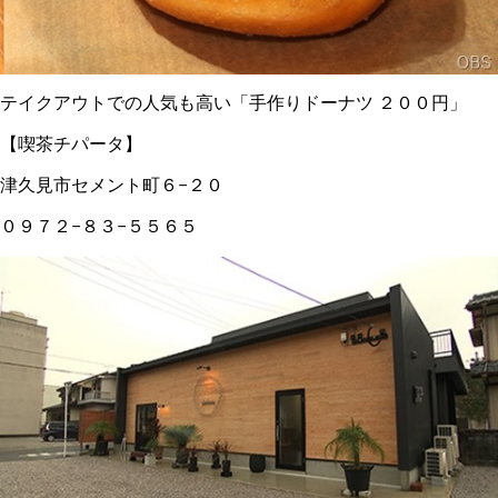
テイクアウトでの人気も高い「手作りドーナツ ２００円」
【喫茶チパータ】
津久見市セメント町６−２０
０９７２−８３−５５６５