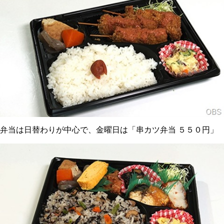
弁当は日替わりが中心で、金曜日は「串カツ弁当 ５５０円」