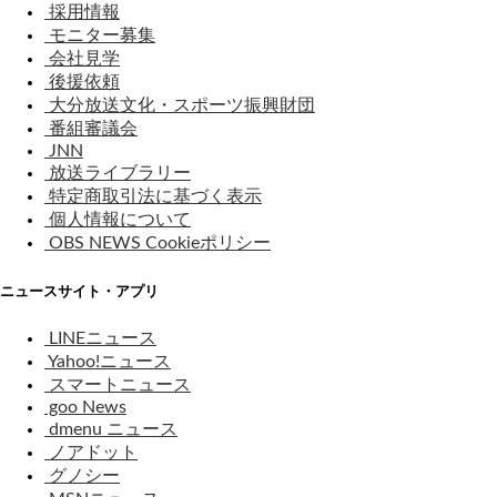
採用情報
モニター募集
会社見学
後援依頼
大分放送文化・スポーツ振興財団
番組審議会
JNN
放送ライブラリー
特定商取引法に基づく表示
個人情報について
OBS NEWS Cookieポリシー
ニュースサイト・アプリ
LINEニュース
Yahoo!ニュース
スマートニュース
goo News
dmenu ニュース
ノアドット
グノシー