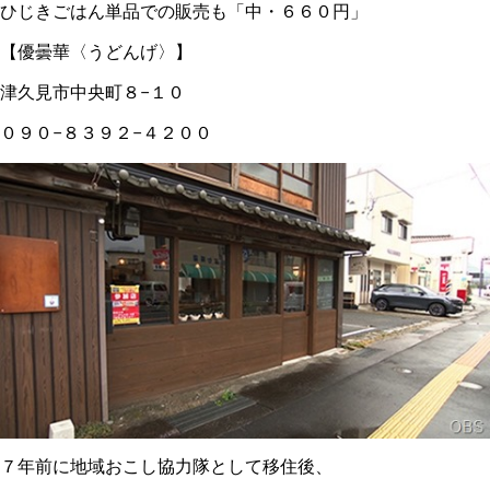
ひじきごはん単品での販売も「中・６６０円」
【優曇華〈うどんげ〉】
津久見市中央町８−１０
０９０−８３９２−４２００
７年前に地域おこし協力隊として移住後、