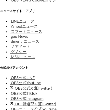
OBS NEWS Cookieポリシー
ニュースサイト・アプリ
LINEニュース
Yahoo!ニュース
スマートニュース
goo News
dmenu ニュース
ノアドット
グノシー
MSNニュース
公式SNSアカウント
OBS公式LINE
OBS公式Youtube
OBS公式X (旧Twitter)
OBS公式TikTok
OBS公式Instagram
OBS報道部X (旧Twitter)
OBSニュース公式Youtube