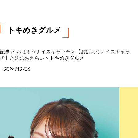
わ
せ
トキめきグルメ
記事 >
おはようナイスキャッチ
>
【おはようナイスキャッ
チ】放送のおさらい
>
トキめきグルメ
2024/12/06