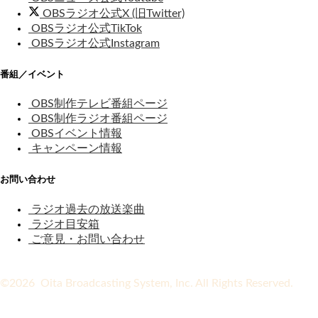
OBSラジオ公式X (旧Twitter)
OBSラジオ公式TikTok
OBSラジオ公式Instagram
番組／イベント
OBS制作テレビ番組ページ
OBS制作ラジオ番組ページ
OBSイベント情報
キャンペーン情報
お問い合わせ
ラジオ過去の放送楽曲
ラジオ目安箱
ご意見・お問い合わせ
©2026 Oita Broadcasting System, Inc. All Rights Reserved.