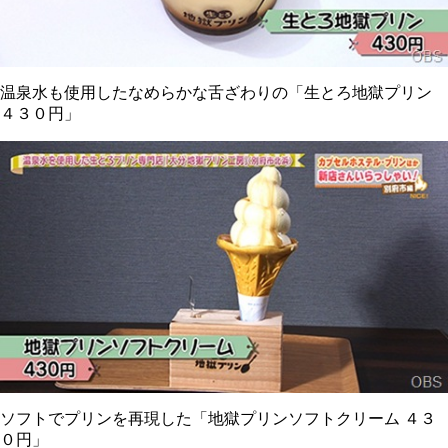
温泉水も使用したなめらかな舌ざわりの「生とろ地獄プリン
４３０円」
ソフトでプリンを再現した「地獄プリンソフトクリーム ４３
０円」