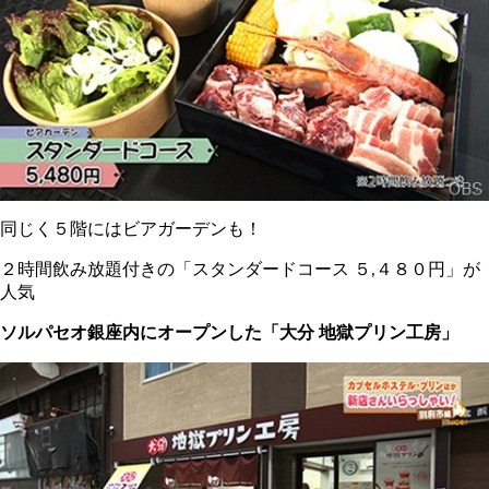
同じく５階にはビアガーデンも！
２時間飲み放題付きの「スタンダードコース ５,４８０円」が
人気
ソルパセオ銀座内にオープンした「大分 地獄プリン工房」