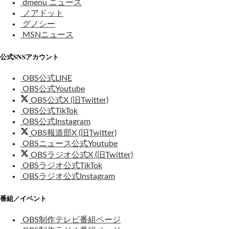
dmenu ニュース
ノアドット
グノシー
MSNニュース
公式SNSアカウント
OBS公式LINE
OBS公式Youtube
OBS公式X (旧Twitter)
OBS公式TikTok
OBS公式Instagram
OBS報道部X (旧Twitter)
OBSニュース公式Youtube
OBSラジオ公式X (旧Twitter)
OBSラジオ公式TikTok
OBSラジオ公式Instagram
番組／イベント
OBS制作テレビ番組ページ