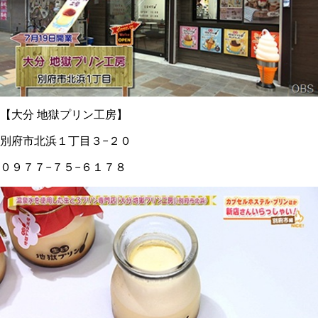
【大分 地獄プリン工房】
別府市北浜１丁目３−２０
０９７７−７５−６１７８