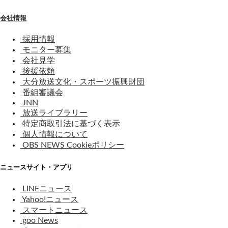
会社情報
採用情報
モニター募集
会社見学
後援依頼
大分放送文化・スポーツ振興財団
番組審議会
JNN
放送ライブラリー
特定商取引法に基づく表示
個人情報について
OBS NEWS Cookieポリシー
ニュースサイト・アプリ
LINEニュース
Yahoo!ニュース
スマートニュース
goo News