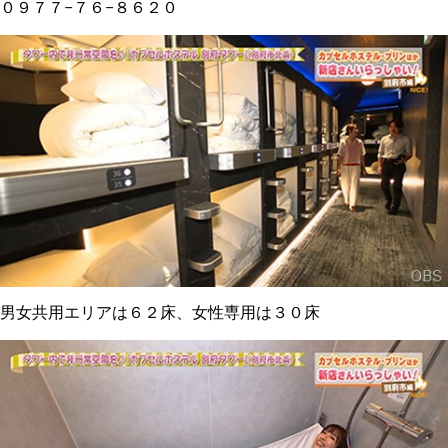
０９７７−７６−８６２０
男女共用エリアは６２床、女性専用は３０床