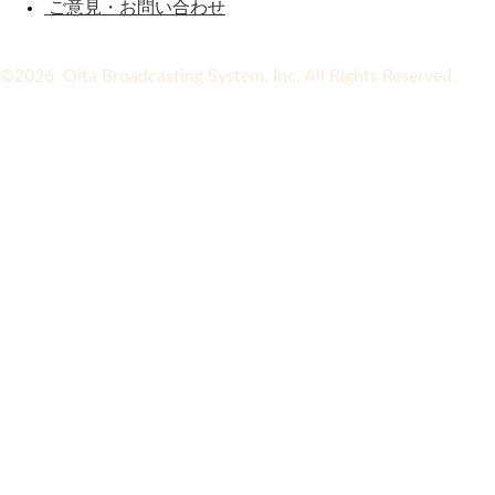
ご意見・お問い合わせ
©2026 Oita Broadcasting System, Inc. All Rights Reserved.