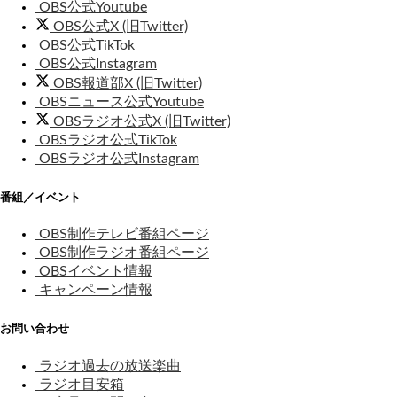
OBS公式Youtube
OBS公式X (旧Twitter)
OBS公式TikTok
OBS公式Instagram
OBS報道部X (旧Twitter)
OBSニュース公式Youtube
OBSラジオ公式X (旧Twitter)
OBSラジオ公式TikTok
OBSラジオ公式Instagram
番組／イベント
OBS制作テレビ番組ページ
OBS制作ラジオ番組ページ
OBSイベント情報
キャンペーン情報
お問い合わせ
ラジオ過去の放送楽曲
ラジオ目安箱