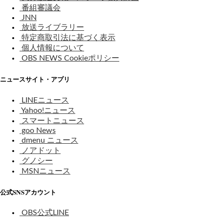
番組審議会
JNN
放送ライブラリー
特定商取引法に基づく表示
個人情報について
OBS NEWS Cookieポリシー
ニュースサイト・アプリ
LINEニュース
Yahoo!ニュース
スマートニュース
goo News
dmenu ニュース
ノアドット
グノシー
MSNニュース
公式SNSアカウント
OBS公式LINE