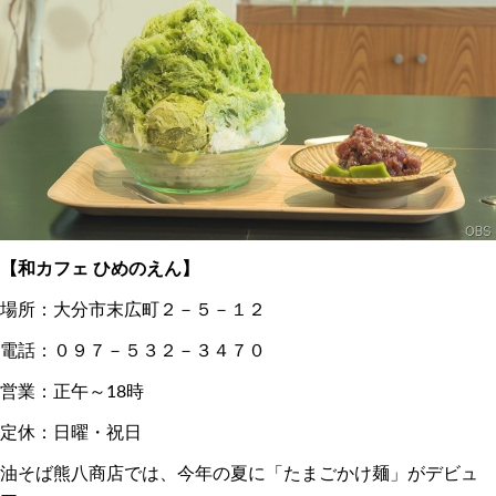
【和カフェ ひめのえん】
場所：大分市末広町２－５－１２
電話：０９７－５３２－３４７０
営業：正午～18時
定休：日曜・祝日
油そば熊八商店では、今年の夏に「たまごかけ麺」がデビュ