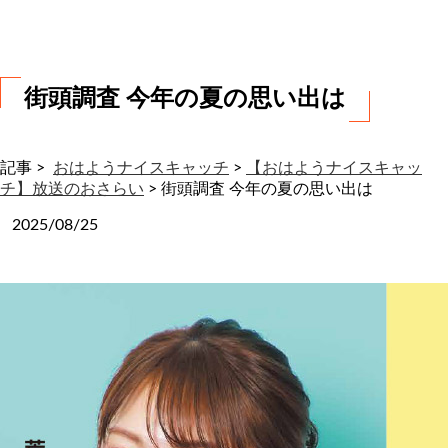
わ
せ
街頭調査 今年の夏の思い出は
記事 >
おはようナイスキャッチ
>
【おはようナイスキャッ
チ】放送のおさらい
>
街頭調査 今年の夏の思い出は
2025/08/25