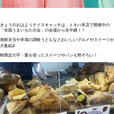
きょうのおはようナイスキャッチは、トキハ本店で開催中の
「全国うまいもの大会」の会場から生中継！！
海鮮弁当や本場の讃岐うどんなどおいしいグルメやスイーツが
大集結♪
秋限定の芋・栗を使ったスイーツやパンも勢ぞろい！