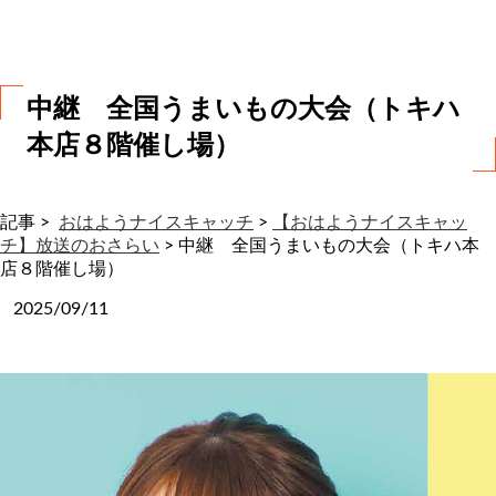
わ
せ
中継 全国うまいもの大会（トキハ
本店８階催し場）
記事 >
おはようナイスキャッチ
>
【おはようナイスキャッ
チ】放送のおさらい
>
中継 全国うまいもの大会（トキハ本
店８階催し場）
2025/09/11