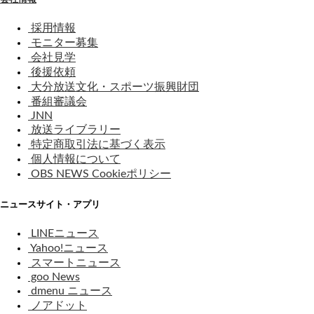
採用情報
モニター募集
会社見学
後援依頼
大分放送文化・スポーツ振興財団
番組審議会
JNN
放送ライブラリー
特定商取引法に基づく表示
個人情報について
OBS NEWS Cookieポリシー
ニュースサイト・アプリ
LINEニュース
Yahoo!ニュース
スマートニュース
goo News
dmenu ニュース
ノアドット