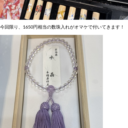
今回限り、1650円相当の数珠入れがオマケで付いてきます！