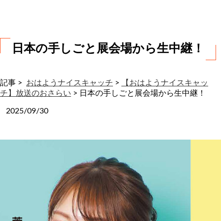
わ
せ
日本の手しごと展会場から生中継！
記事 >
おはようナイスキャッチ
>
【おはようナイスキャッ
チ】放送のおさらい
>
日本の手しごと展会場から生中継！
2025/09/30