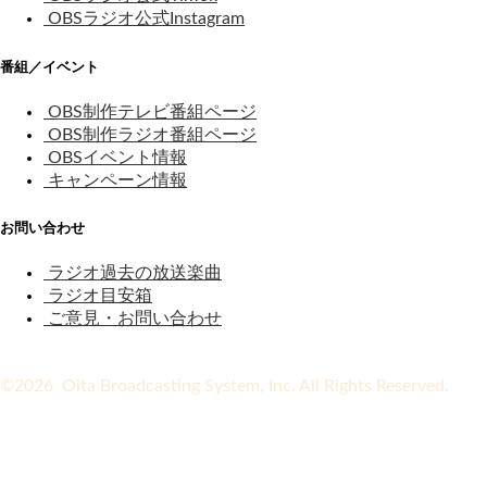
OBSラジオ公式Instagram
番組／イベント
OBS制作テレビ番組ページ
OBS制作ラジオ番組ページ
OBSイベント情報
キャンペーン情報
お問い合わせ
ラジオ過去の放送楽曲
ラジオ目安箱
ご意見・お問い合わせ
©2026 Oita Broadcasting System, Inc. All Rights Reserved.