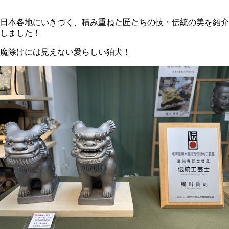
日本各地にいきづく、積み重ねた匠たちの技・伝統の美を紹介
しました！
魔除けには見えない愛らしい狛犬！