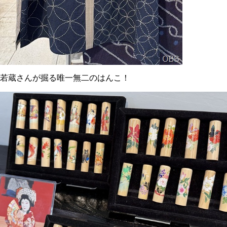
若蔵さんが掘る唯一無二のはんこ！