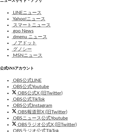
ニュースサイト・アプリ
LINEニュース
Yahoo!ニュース
スマートニュース
goo News
dmenu ニュース
ノアドット
グノシー
MSNニュース
公式SNSアカウント
OBS公式LINE
OBS公式Youtube
OBS公式X (旧Twitter)
OBS公式TikTok
OBS公式Instagram
OBS報道部X (旧Twitter)
OBSニュース公式Youtube
OBSラジオ公式X (旧Twitter)
OBSラジオ公式TikTok