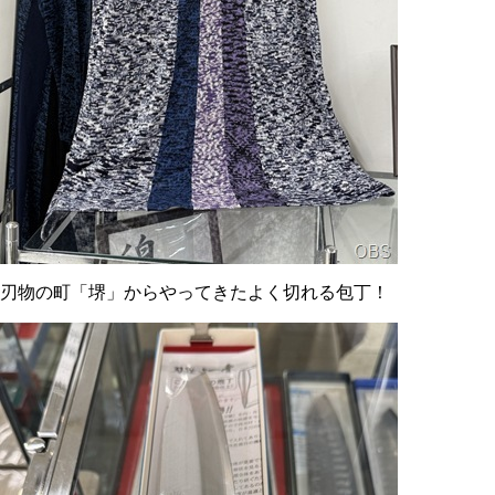
刃物の町「堺」からやってきたよく切れる包丁！