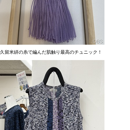
久留米絣の糸で編んだ肌触り最高のチュニック！