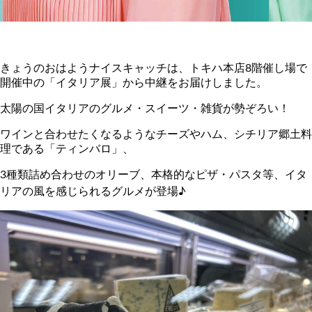
きょうのおはようナイスキャッチは、トキハ本店8階催し場で
開催中の「イタリア展」から中継をお届けしました。
太陽の国イタリアのグルメ・スイーツ・雑貨が勢ぞろい！
ワインと合わせたくなるようなチーズやハム、シチリア郷土料
理である「ティンバロ」、
3種類詰め合わせのオリーブ、本格的なピザ・パスタ等、イタ
リアの風を感じられるグルメが登場♪