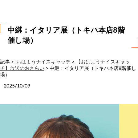
わ
せ
中継：イタリア展（トキハ本店8階
催し場）
記事 >
おはようナイスキャッチ
>
【おはようナイスキャッ
チ】放送のおさらい
>
中継：イタリア展（トキハ本店8階催し
場）
2025/10/09