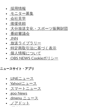
採用情報
モニター募集
会社見学
後援依頼
大分放送文化・スポーツ振興財団
番組審議会
JNN
放送ライブラリー
特定商取引法に基づく表示
個人情報について
OBS NEWS Cookieポリシー
ニュースサイト・アプリ
LINEニュース
Yahoo!ニュース
スマートニュース
goo News
dmenu ニュース
ノアドット