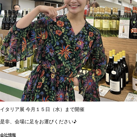
イタリア展 今月１５日（水）まで開催
是非、会場に足をお運びください♪
会社情報