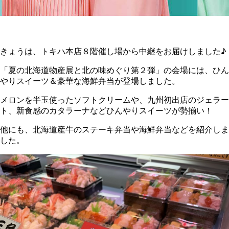
きょうは、トキハ本店８階催し場から中継をお届けしました♪
「夏の北海道物産展と北の味めぐり第２弾」の会場には、ひん
やりスイーツ＆豪華な海鮮弁当が登場しました。
メロンを半玉使ったソフトクリームや、九州初出店のジェラー
ト、新食感のカタラーナなどひんやりスイーツが勢揃い！
他にも、北海道産牛のステーキ弁当や海鮮弁当などを紹介しま
した。