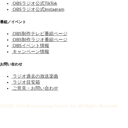
OBSラジオ公式TikTok
OBSラジオ公式Instagram
番組／イベント
OBS制作テレビ番組ページ
OBS制作ラジオ番組ページ
OBSイベント情報
キャンペーン情報
お問い合わせ
ラジオ過去の放送楽曲
ラジオ目安箱
ご意見・お問い合わせ
©2026 Oita Broadcasting System, Inc. All Rights Reserved.