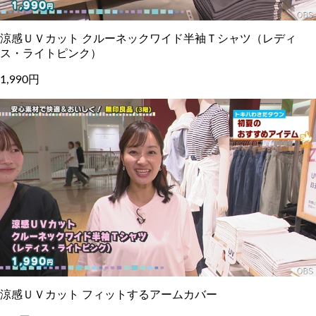
涼感ＵＶカット クルーネックワイド半袖Ｔシャツ（レディ
ス・ライトピンク）
1,990円
涼感ＵＶカット フィットするアームカバー