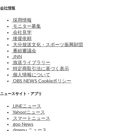
会社情報
採用情報
モニター募集
会社見学
後援依頼
大分放送文化・スポーツ振興財団
番組審議会
JNN
放送ライブラリー
特定商取引法に基づく表示
個人情報について
OBS NEWS Cookieポリシー
ニュースサイト・アプリ
LINEニュース
Yahoo!ニュース
スマートニュース
goo News
dmenu ニュース