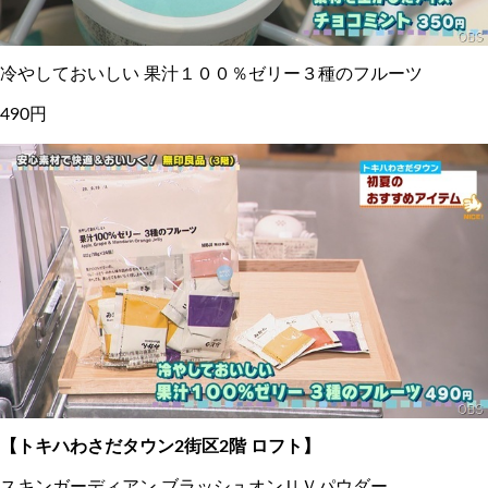
冷やしておいしい 果汁１００％ゼリー３種のフルーツ
490円
【トキハわさだタウン2街区2階 ロフト】
スキンガーディアン ブラッシュオンＵＶパウダー