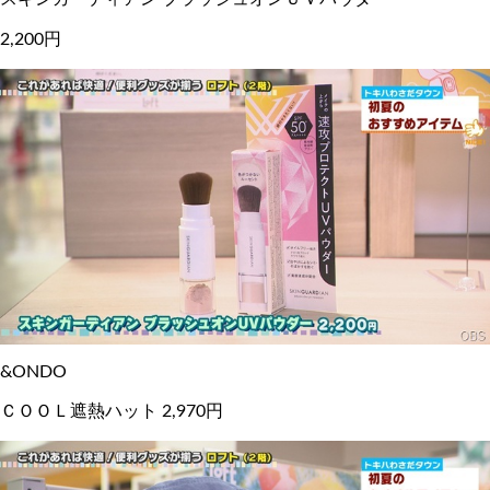
2,200円
&ONDO
ＣＯＯＬ遮熱ハット 2,970円