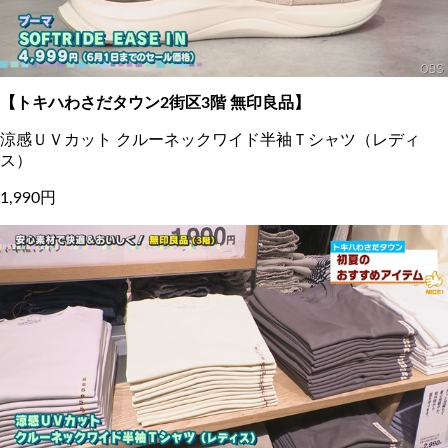
【トキハわさだタウン2街区3階 無印良品】
涼感ＵＶカット クルーネックワイド半袖Ｔシャツ（レディ
ス）
1,990円