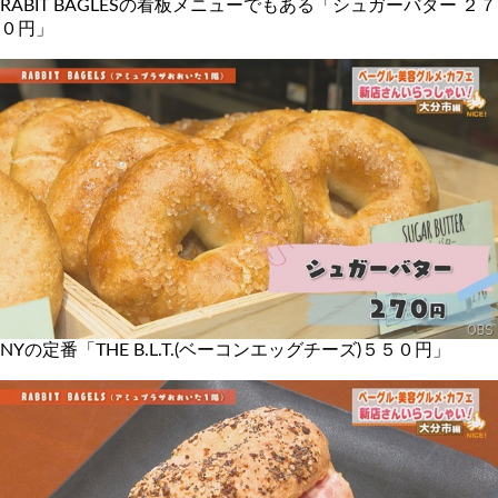
RABIT BAGLESの看板メニューでもある「シュガーバター ２７
０円」
NYの定番「THE B.L.T.(ベーコンエッグチーズ)５５０円」