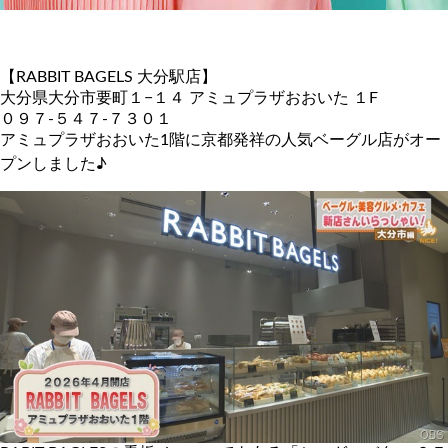
【RABBIT BAGELS 大分駅店】
大分県大分市要町１−１４ アミュプラザおおいた １F
０９７-５４７-７３０１
アミュプラザおおいた1階に京都発祥の人気ベーグル店がオー
プンしました♪