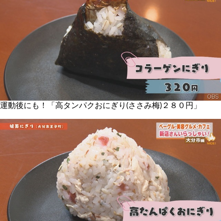
運動後にも！「高タンパクおにぎり(ささみ梅)２８０円」