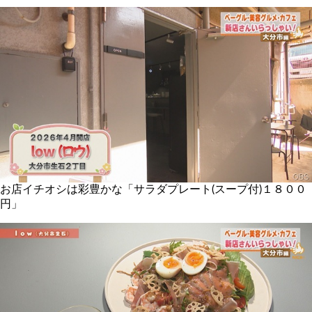
お店イチオシは彩豊かな「サラダプレート(スープ付)１８００
円」