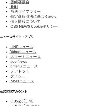
番組審議会
JNN
放送ライブラリー
特定商取引法に基づく表示
個人情報について
OBS NEWS Cookieポリシー
ニュースサイト・アプリ
LINEニュース
Yahoo!ニュース
スマートニュース
goo News
dmenu ニュース
ノアドット
グノシー
MSNニュース
公式SNSアカウント
OBS公式LINE