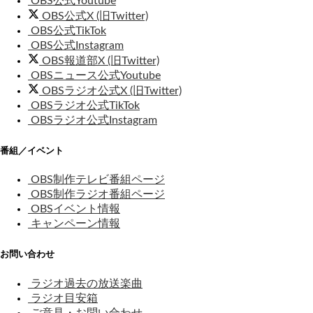
OBS公式Youtube
OBS公式X (旧Twitter)
OBS公式TikTok
OBS公式Instagram
OBS報道部X (旧Twitter)
OBSニュース公式Youtube
OBSラジオ公式X (旧Twitter)
OBSラジオ公式TikTok
OBSラジオ公式Instagram
番組／イベント
OBS制作テレビ番組ページ
OBS制作ラジオ番組ページ
OBSイベント情報
キャンペーン情報
お問い合わせ
ラジオ過去の放送楽曲
ラジオ目安箱
ご意見・お問い合わせ