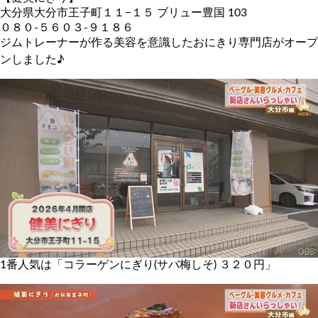
大分県大分市王子町１１−１５ ブリュー豊国 103
０８０-５６０３-９１８６
ジムトレーナーが作る美容を意識したおにきり専門店がオープ
ンしました♪
1番人気は「コラーゲンにぎり(サバ梅しそ) ３２０円」