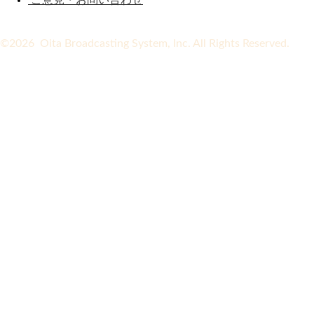
©2026 Oita Broadcasting System, Inc. All Rights Reserved.