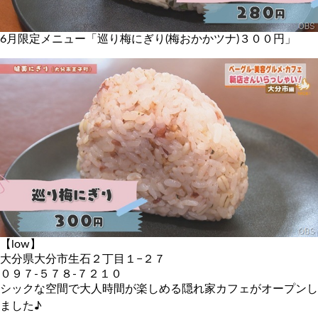
6月限定メニュー「巡り梅にぎり(梅おかかツナ)３００円」
【low】
大分県大分市生石２丁目１−２７
０９７-５７８-７２１０
シックな空間で大人時間が楽しめる隠れ家カフェがオープンし
ました♪