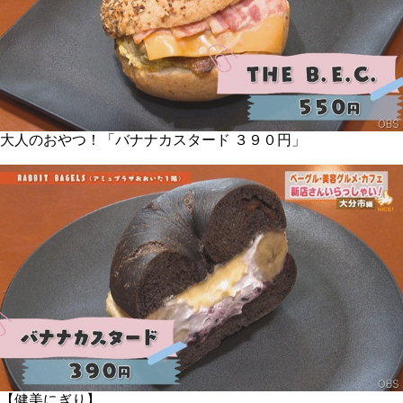
大人のおやつ！「バナナカスタード ３９０円」
【健美にぎり】