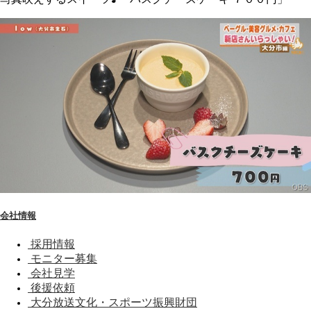
会社情報
採用情報
モニター募集
会社見学
後援依頼
大分放送文化・スポーツ振興財団