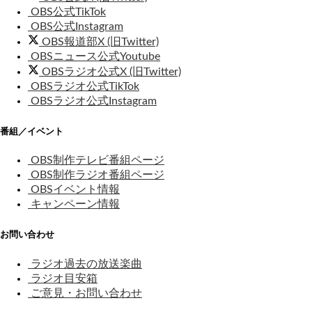
OBS公式TikTok
OBS公式Instagram
OBS報道部X (旧Twitter)
OBSニュース公式Youtube
OBSラジオ公式X (旧Twitter)
OBSラジオ公式TikTok
OBSラジオ公式Instagram
番組／イベント
OBS制作テレビ番組ページ
OBS制作ラジオ番組ページ
OBSイベント情報
キャンペーン情報
お問い合わせ
ラジオ過去の放送楽曲
ラジオ目安箱
ご意見・お問い合わせ