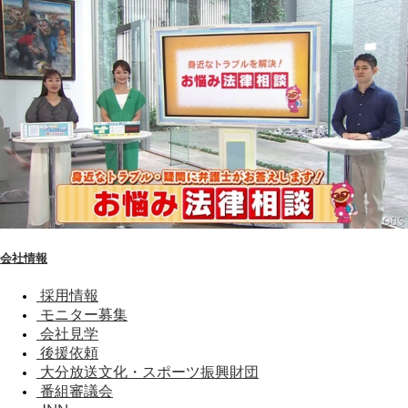
会社情報
採用情報
モニター募集
会社見学
後援依頼
大分放送文化・スポーツ振興財団
番組審議会