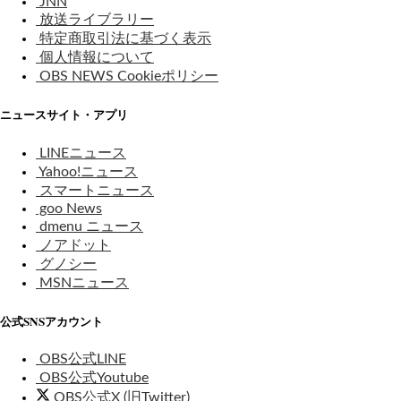
JNN
放送ライブラリー
特定商取引法に基づく表示
個人情報について
OBS NEWS Cookieポリシー
ニュースサイト・アプリ
LINEニュース
Yahoo!ニュース
スマートニュース
goo News
dmenu ニュース
ノアドット
グノシー
MSNニュース
公式SNSアカウント
OBS公式LINE
OBS公式Youtube
OBS公式X (旧Twitter)