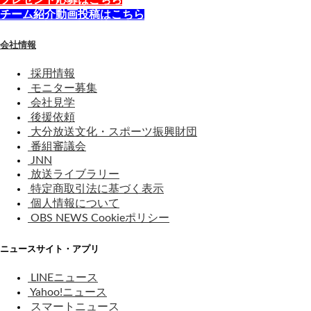
プレゼント応募はこちら
チーム紹介動画投稿はこちら
会社情報
採用情報
モニター募集
会社見学
後援依頼
大分放送文化・スポーツ振興財団
番組審議会
JNN
放送ライブラリー
特定商取引法に基づく表示
個人情報について
OBS NEWS Cookieポリシー
ニュースサイト・アプリ
LINEニュース
Yahoo!ニュース
スマートニュース