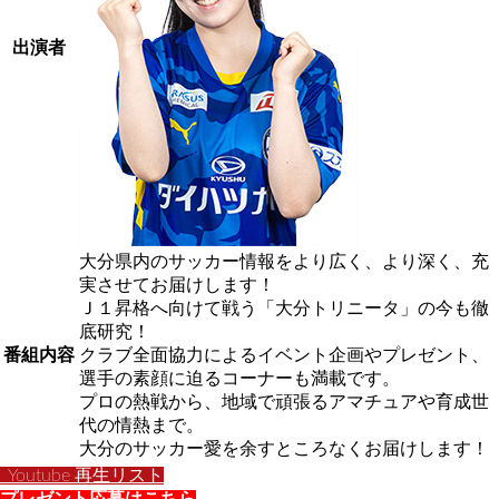
出演者
大分県内のサッカー情報をより広く、より深く、充
実させてお届けします！
Ｊ１昇格へ向けて戦う「大分トリニータ」の今も徹
底研究！
番組内容
クラブ全面協力によるイベント企画やプレゼント、
選手の素顔に迫るコーナーも満載です。
プロの熱戦から、地域で頑張るアマチュアや育成世
代の情熱まで。
大分のサッカー愛を余すところなくお届けします！
Youtube 再生リスト