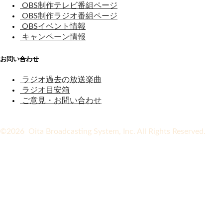
OBS制作テレビ番組ページ
OBS制作ラジオ番組ページ
OBSイベント情報
キャンペーン情報
お問い合わせ
ラジオ過去の放送楽曲
ラジオ目安箱
ご意見・お問い合わせ
©2026 Oita Broadcasting System, Inc. All Rights Reserved.