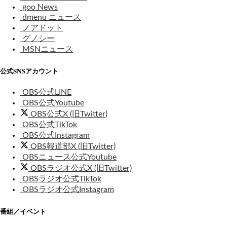
goo News
dmenu ニュース
ノアドット
グノシー
MSNニュース
公式SNSアカウント
OBS公式LINE
OBS公式Youtube
OBS公式X (旧Twitter)
OBS公式TikTok
OBS公式Instagram
OBS報道部X (旧Twitter)
OBSニュース公式Youtube
OBSラジオ公式X (旧Twitter)
OBSラジオ公式TikTok
OBSラジオ公式Instagram
番組／イベント