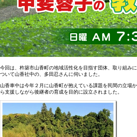
今回は、杵築市山香町の地域活性化を目指す団体、取り組みに
ついて山香社中の、多田忍さんに伺いました。
山香車中は今年２月に山香町が抱えている課題を民間の立場か
ら支援しながら後継者の育成を目的に設立されました。