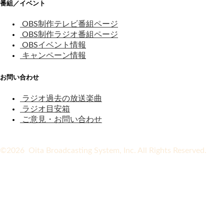
番組／イベント
OBS制作テレビ番組ページ
OBS制作ラジオ番組ページ
OBSイベント情報
キャンペーン情報
お問い合わせ
ラジオ過去の放送楽曲
ラジオ目安箱
ご意見・お問い合わせ
©2026 Oita Broadcasting System, Inc. All Rights Reserved.