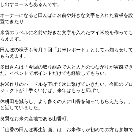
し出すコースもあるんです。
オーナーになると田んぼに名前や好きな文字を入れた看板を設
置できたり、
米袋のラベルに名前や好きな文字を入れたマイ米袋を作っても
らえます。
田んぼの様子も毎月１回「お米レポート」としてお知らせして
もらえます。
多田さんは「今回の取り組みで人と人とのつながりが実感でき
た。イベントでポイントだけでも経験してもらい、
お米作りのハードルを下げて次に繋げていきたい。今回のプロ
ジェクトが上手くいけば、来年はもっと広げて、
休耕田を減らし、より多くの人に山香を知ってもらえたら。」
と話していました。
良質なお米の産地である山香町。
「山香の田んぼ再生計画」は、お米作りが初めての方も参加で