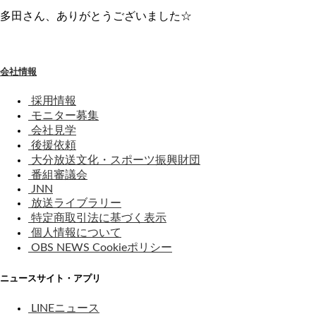
多田さん、ありがとうございました☆
会社情報
採用情報
モニター募集
会社見学
後援依頼
大分放送文化・スポーツ振興財団
番組審議会
JNN
放送ライブラリー
特定商取引法に基づく表示
個人情報について
OBS NEWS Cookieポリシー
ニュースサイト・アプリ
LINEニュース